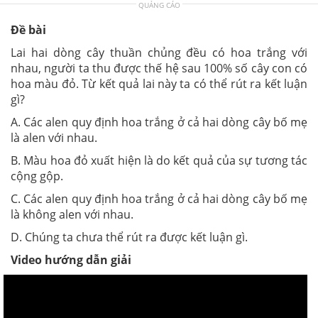
QUẢNG CÁO
Đề bài
Lai hai dòng cây thuần chủng đều có hoa trắng với
nhau, người ta thu được thế hệ sau 100% số cây con có
hoa màu đỏ. Từ kết quả lai này ta có thể rút ra kết luận
gì?
A. Các alen quy định hoa trắng ở cả hai dòng cây bố mẹ
là alen với nhau.
B. Màu hoa đỏ xuất hiện là do kết quả của sự tương tác
cộng gộp.
C. Các alen quy định hoa trắng ở cả hai dòng cây bố mẹ
là không alen với nhau.
D. Chúng ta chưa thể rút ra được kết luận gì.
Video hướng dẫn giải