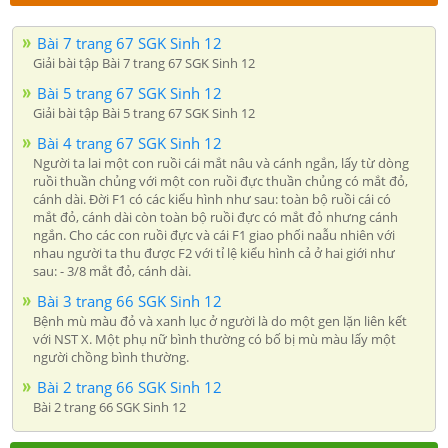
Bài 7 trang 67 SGK Sinh 12
Giải bài tập Bài 7 trang 67 SGK Sinh 12
Bài 5 trang 67 SGK Sinh 12
Giải bài tập Bài 5 trang 67 SGK Sinh 12
Bài 4 trang 67 SGK Sinh 12
Người ta lai một con ruồi cái mắt nâu và cánh ngắn, lấy từ dòng
ruồi thuần chủng với một con ruồi đực thuần chủng có mắt đỏ,
cánh dài. Đời F1 có các kiểu hình như sau: toàn bộ ruồi cái có
mắt đỏ, cánh dài còn toàn bộ ruồi đực có mắt đỏ nhưng cánh
ngắn. Cho các con ruồi đực và cái F1 giao phối naẫu nhiên với
nhau người ta thu được F2 với tỉ lệ kiểu hình cả ở hai giới như
sau: - 3/8 mắt đỏ, cánh dài.
Bài 3 trang 66 SGK Sinh 12
Bệnh mù màu đỏ và xanh lục ở người là do một gen lặn liên kết
với NST X. Một phụ nữ bình thường có bố bị mù màu lấy một
người chồng bình thường.
Bài 2 trang 66 SGK Sinh 12
Bài 2 trang 66 SGK Sinh 12