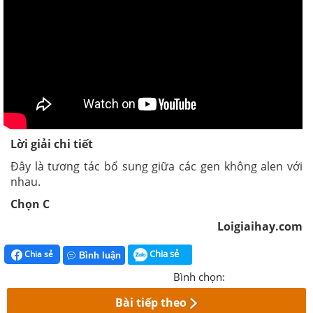
Lời giải chi tiết
Đây là tương tác bổ sung giữa các gen không alen với
nhau.
Chọn C
Loigiaihay.com
Chia sẻ
Chia sẻ
Bình luận
Bình chọn:
Bài tiếp theo