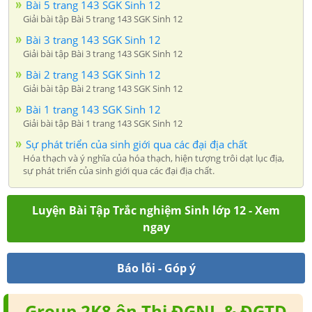
Bài 5 trang 143 SGK Sinh 12
Giải bài tập Bài 5 trang 143 SGK Sinh 12
Bài 3 trang 143 SGK Sinh 12
Giải bài tập Bài 3 trang 143 SGK Sinh 12
Bài 2 trang 143 SGK Sinh 12
Giải bài tập Bài 2 trang 143 SGK Sinh 12
Bài 1 trang 143 SGK Sinh 12
Giải bài tập Bài 1 trang 143 SGK Sinh 12
Sự phát triển của sinh giới qua các đại địa chất
Hóa thạch và ý nghĩa của hóa thạch, hiện tượng trôi dạt lục địa,
sự phát triển của sinh giới qua các đại địa chất.
Luyện Bài Tập Trắc nghiệm Sinh lớp 12 - Xem
ngay
Báo lỗi - Góp ý
Group 2K8 ôn Thi ĐGNL & ĐGTD