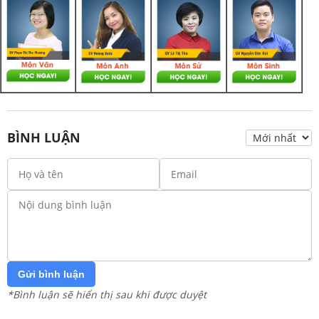
BÌNH LUẬN
Gửi bình luận
*Bình luận sẽ hiển thị sau khi được duyệt