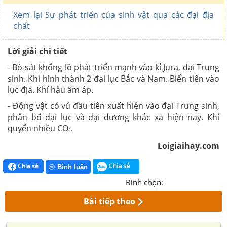
Xem lại Sự phát triển của sinh vật qua các đại địa
chất
Lời giải chi tiết
- Bò sát khổng lồ phát triển mạnh vào kỉ Jura, đại Trung
sinh. Khi hình thành 2 đại lục Bắc và Nam. Biển tiến vào
lục địa. Khí hậu ấm áp.
- Động vật có vú đầu tiên xuất hiện vào đại Trung sinh,
phân bố đại lục và dại dương khác xa hiện nay. Khí
quyển nhiều CO
.
2
Loigiaihay.com
Chia sẻ
Chia sẻ
Bình luận
Bình chọn:
Bài tiếp theo