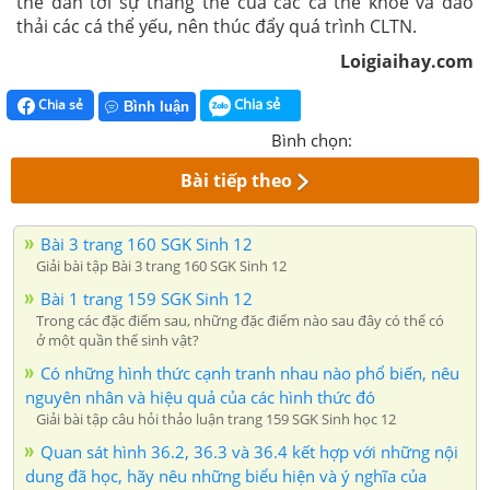
thể dẫn tới sự thắng thế của các cá thể khoẻ và đào
thải các cá thể yếu, nên thúc đẩy quá trình CLTN.
Loigiaihay.com
Chia sẻ
Chia sẻ
Bình luận
Bình chọn:
Bài tiếp theo
Bài 3 trang 160 SGK Sinh 12
Giải bài tập Bài 3 trang 160 SGK Sinh 12
Bài 1 trang 159 SGK Sinh 12
Trong các đặc điểm sau, những đặc điểm nào sau đây có thể có
ở một quần thể sinh vật?
Có những hình thức cạnh tranh nhau nào phổ biến, nêu
nguyên nhân và hiệu quả của các hình thức đó
Giải bài tập câu hỏi thảo luận trang 159 SGK Sinh học 12
Quan sát hình 36.2, 36.3 và 36.4 kết hợp với những nội
dung đã học, hãy nêu những biểu hiện và ý nghĩa của