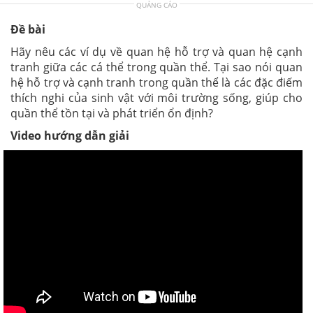
QUẢNG CÁO
Đề bài
Hãy nêu các ví dụ về quan hệ hỗ trợ và quan hệ cạnh
tranh giữa các cá thể trong quần thể. Tại sao nói quan
hệ hỗ trợ và cạnh tranh trong quần thể là các đặc điếm
thích nghi của sinh vật với môi trường sống, giúp cho
quần thể tồn tại và phát triển ổn định?
Video hướng dẫn giải