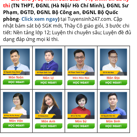
thi
(TN THPT, ĐGNL (Hà Nội/ Hồ Chí Minh), ĐGNL Sư
Phạm, ĐGTD, ĐGNL Bộ Công an, ĐGNL Bộ Quốc
phòng
-
Click xem ngay
)
tại Tuyensinh247.com.
Cập
nhật bám sát bộ SGK mới, Thầy Cô giáo giỏi, 3 bước chi
tiết: Nền tảng lớp 12; Luyện thi chuyên sâu; Luyện đề đủ
dạng đáp ứng mọi kì thi.