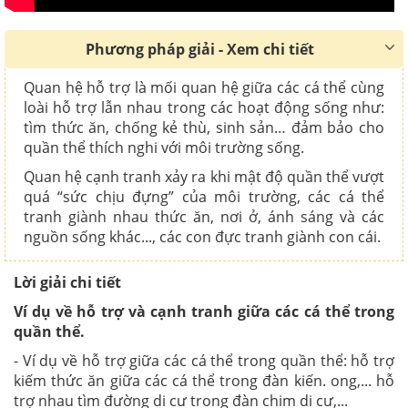
Phương pháp giải - Xem chi tiết
Quan hệ hỗ trợ là mối quan hệ giữa các cá thể cùng
loài hỗ trợ lẫn nhau trong các hoạt động sống như:
tìm thức ăn, chống kẻ thù, sinh sản… đảm bảo cho
quần thể thích nghi với môi trường sống.
Quan hệ cạnh tranh xảy ra khi mật độ quần thể vượt
quá “sức chịu đựng” của môi trường, các cá thể
tranh giành nhau thức ăn, nơi ở, ánh sáng và các
nguồn sống khác..., các con đực tranh giành con cái.
Lời giải chi tiết
Ví dụ về hỗ trợ và cạnh tranh giữa các cá thể trong
quần thể.
- Ví dụ về hỗ trợ giữa các cá thể trong quần thể: hỗ trợ
kiếm thức ăn giữa các cá thể trong đàn kiến. ong,... hỗ
trợ nhau tìm đường di cư trong đàn chim di cư,...