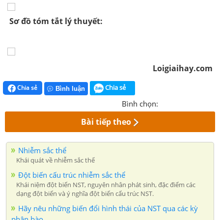
Sơ đồ tóm tắt lý thuyết:
Loigiaihay.com
Chia sẻ
Chia sẻ
Bình luận
Bình chọn:
Bài tiếp theo
Nhiễm sắc thể
Khái quát về nhiễm sắc thể
Đột biến cấu trúc nhiễm sắc thể
Khái niệm đột biến NST, nguyên nhân phát sinh, đặc điểm các
dạng đột biến và ý nghĩa đột biến cấu trúc NST.
Hãy nêu những biến đổi hình thái của NST qua các kỳ
phân bào