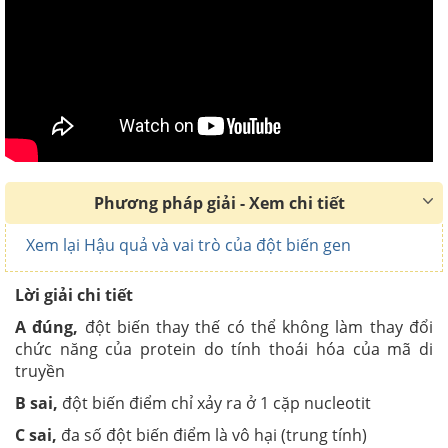
Phương pháp giải - Xem chi tiết
Xem lại Hậu quả và vai trò của đột biến gen
Lời giải chi tiết
A đúng,
đột biến thay thế có thể không làm thay đổi
chức năng của protein do tính thoái hóa của mã di
truyền
B sai,
đột biến điểm chỉ xảy ra ở 1 cặp nucleotit
C sai,
đa số đột biến điểm là vô hại (trung tính)