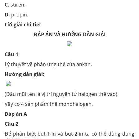
C.
stiren.
D.
propin.
Lời giải chi tiết
ĐÁP ÁN VÀ HƯỚNG DẪN GIẢI
Câu 1
Lý thuyết về phản ứng thế của ankan.
Hướng dẫn giải:
(Dấu mũi tên là vị trí nguyên tử halogen thế vào).
Vậy có 4 sản phẩm thế monohalogen.
Đáp án A
Câu 2
Để phân biệt but-1-in và but-2-in ta có thể dùng dung