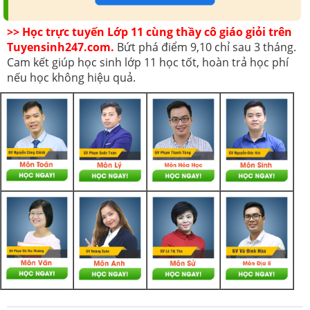
>> Học trực tuyến Lớp 11 cùng thầy cô giáo giỏi trên
Tuyensinh247.com.
Bứt phá điểm 9,10 chỉ sau 3 tháng.
Cam kết giúp học sinh lớp 11 học tốt, hoàn trả học phí
nếu học không hiệu quả.