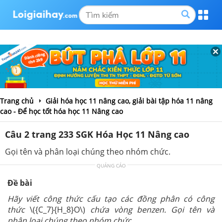
Trang chủ
Giải hóa học 11 nâng cao, giải bài tập hóa 11 nâng
cao - Để học tốt hóa học 11 Nâng cao
Câu 2 trang 233 SGK Hóa Học 11 Nâng cao
Gọi tên và phân loại chúng theo nhóm chức.
QUẢNG CÁO
Đề bài
Hãy viết công thức cấu tạo các đồng phân có công
thức
\({C_7}{H_8}O\)
chứa vòng benzen. Gọi tên và
phân loại chúng theo nhóm chức.