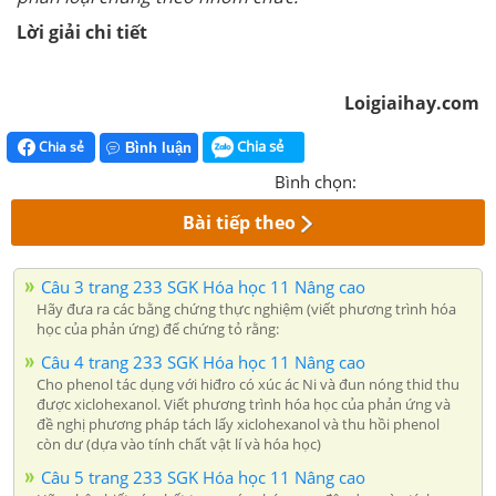
Lời giải chi tiết
Loigiaihay.com
Chia sẻ
Chia sẻ
Bình luận
Bình chọn:
Bài tiếp theo
Câu 3 trang 233 SGK Hóa học 11 Nâng cao
Hãy đưa ra các bằng chứng thực nghiệm (viết phương trình hóa
học của phản ứng) để chứng tỏ rằng:
Câu 4 trang 233 SGK Hóa học 11 Nâng cao
Cho phenol tác dụng với hiđro có xúc ác Ni và đun nóng thid thu
được xiclohexanol. Viết phương trình hóa học của phản ứng và
đề nghị phương pháp tách lấy xiclohexanol và thu hồi phenol
còn dư (dựa vào tính chất vật lí và hóa học)
Câu 5 trang 233 SGK Hóa học 11 Nâng cao