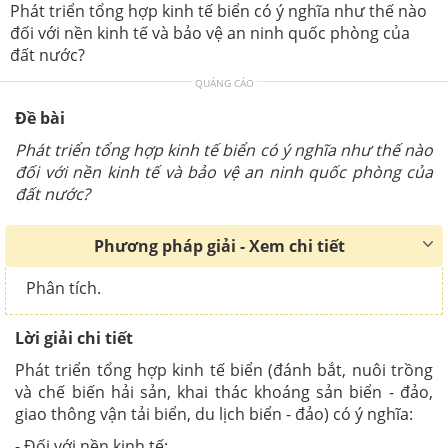
Phát triển tổng hợp kinh tế biển có ý nghĩa như thế nào
đối với nền kinh tế và bảo vệ an ninh quốc phòng của
đất nước?
QUẢNG CÁO
Đề bài
Phát triển tổng hợp kinh tế biển có ý nghĩa như thế nào
đối với nền kinh tế và bảo vệ an ninh quốc phòng của
đất nước?
Phương pháp giải - Xem chi tiết
Phân tích.
Lời giải chi tiết
Phát triển tổng hợp kinh tế biển (đánh bắt, nuôi trồng
và chế biến hải sản, khai thác khoáng sản biển - đảo,
giao thông vận tải biển, du lịch biển - đảo) có ý nghĩa:
- Đối với nền kinh tế: