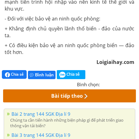
mạnh tiến trình hội nhập vào nền kinh tế thế giới và
khu vực.
- Đối với việc bảo vệ an ninh quốc phòng:
+ Khẳng định chủ quyền lãnh thổ biển - đảo của nước
ta.
+ Có điều kiện bảo vệ an ninh quốc phòng biển — đảo
tốt hơn.
Loigiaihay.com
Chia sẻ
Chia sẻ
Bình luận
Bình chọn:
Bài tiếp theo
Bài 2 trang 144 SGK Địa lí 9
Chúng ta cần tiến hành những biện pháp gì để phát triển giao
thông vận tải biển?
Bài 3 trang 144 SGK Địa lí 9