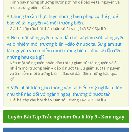
Trình bày những phương hướng chính để bảo vệ tài nguyên và
môi trường biển – đảo.
Chúng ta cần thực hiện những biện pháp cụ thể gì để
bảo vệ tài nguyên và môi trường biển.
Giải bài tập câu hỏi thảo luận số 2 trang 143 SGK Địa lí 9
Nêu một số nguyên nhân dẫn tới sự giảm sút tài nguyên
và ô nhiễm môi trường biển –đảo ở nước ta. Sự giảm sút
tài nguyên và ô nhiễm môi trường biển – đảo sẽ dẫn đến
những hậu quả gì?
Nêu một số nguyên nhân dẫn tới sự giảm sút tài nguyên và ô
nhiễm môi trường biển – đảo ở nước ta. Sự giảm sút tài nguyên
và ô nhiễm môi trường biển – đảo sẽ dẫn đến những hậu quả
gì?
Việc phát triển giao thông vận tải biển có ý nghĩa to lớn
như thế nào đối vớ ngành ngoại thương ở nước ta?
Giải bài tập câu hỏi thảo luận số 3 trang 142 SGK Địa lí 9
Luyện Bài Tập Trắc nghiệm Địa lí lớp 9 - Xem ngay