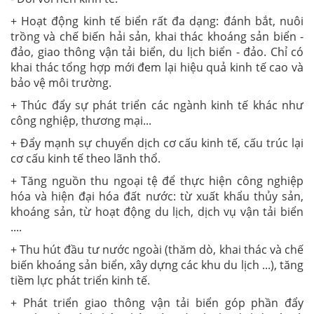
+ Hoạt động kinh tế biển rất đa dạng: đánh bắt, nuôi
trồng và chế biến hải sản, khai thác khoáng sản biển -
đảo, giao thông vận tải biển, du lịch biển - đảo. Chỉ có
khai thác tổng hợp mới đem lại hiệu quả kinh tế cao và
bảo vệ môi trường.
+ Thúc đẩy sự phát triển các ngành kinh tế khác như
công nghiệp, thương mại...
+ Đẩy mạnh sự chuyển dịch cơ cấu kinh tế, cấu trúc lại
cơ cấu kinh tế theo lãnh thổ.
+ Tăng nguồn thu ngoại tệ để thực hiện công nghiệp
hóa và hiện đại hóa đất nước: từ xuất khẩu thủy sản,
khoáng sản, từ hoạt động du lịch, dịch vụ vận tải biển
....
+ Thu hút đầu tư nước ngoài (thăm dò, khai thác và chế
biến khoáng sản biển, xây dựng các khu du lịch ...), tăng
tiềm lực phát triển kinh tế.
+ Phát triển giao thông vận tải biển góp phần đẩy