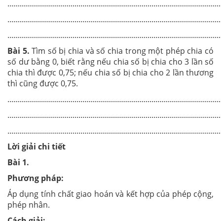
............................................................................................................
............................................................................................................
............................................................................................................
Bài
5.
Tìm số bị chia và số chia trong một phép chia có
số dư bằng 0, biết rằng nếu chia số bị chia cho 3 lần số
chia thì được 0,75; nếu chia số bị chia cho 2 lần thương
thì cũng được 0,75.
............................................................................................................
............................................................................................................
............................................................................................................
Lời giải chi tiết
Bài 1
.
Phương pháp:
Áp dụng tính chất giao hoán và kết hợp của phép cộng,
phép nhân.
Cách giải: