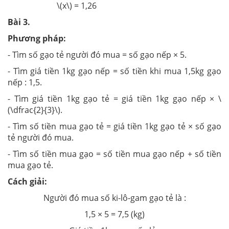
\(x\) = 1,26
Bài 3
.
Phương pháp:
- Tìm số gạo tẻ người đó mua = số gạo nếp × 5.
- Tìm giá tiền 1kg gạo nếp = số tiền khi mua 1,5kg gạo
nếp : 1,5.
- Tìm giá tiền 1kg gạo tẻ = giá tiền 1kg gạo nếp × \
(\dfrac{2}{3}\).
- Tìm số tiền mua gạo tẻ = giá tiền 1kg gạo tẻ × số gạo
tẻ người đó mua.
- Tìm số tiền mua gạo = số tiền mua gạo nếp + số tiền
mua gạo tẻ.
Cách giải:
Người đó mua số ki-lô-gam gạo tẻ là :
1,5 × 5 = 7,5 (kg)