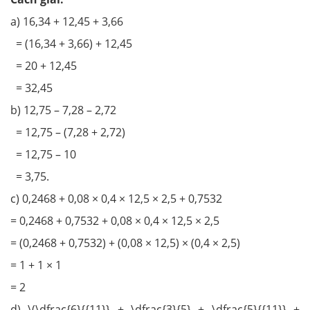
a) 16,34 + 12,45 + 3,66
= (16,34 + 3,66) + 12,45
= 20 + 12,45
= 32,45
b) 12,75 – 7,28 – 2,72
= 12,75 – (7,28 + 2,72)
= 12,75 – 10
= 3,75.
c) 0,2468 + 0,08 × 0,4 × 12,5 × 2,5 + 0,7532
= 0,2468 + 0,7532 + 0,08 × 0,4 × 12,5 × 2,5
= (0,2468 + 0,7532) + (0,08 × 12,5) × (0,4 × 2,5)
= 1 + 1 × 1
= 2
d) \(\dfrac{6}{{11}} + \dfrac{3}{5} + \dfrac{5}{{11}} +