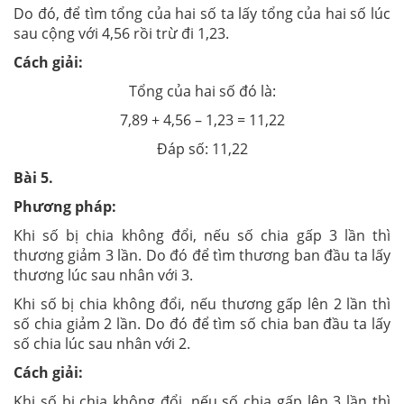
Do đó, để tìm tổng của hai số ta lấy tổng của hai số lúc
sau cộng với 4,56 rồi trừ đi 1,23.
Cách giải:
Tổng của hai số đó là:
7,89 + 4,56 – 1,23 = 11,22
Đáp số: 11,22
Bài
5.
Phương pháp:
Khi số bị chia không đổi, nếu số chia gấp 3 lần thì
thương giảm 3 lần. Do đó để tìm thương ban đầu ta lấy
thương lúc sau nhân với 3.
Khi số bị chia không đổi, nếu thương gấp lên 2 lần thì
số chia giảm 2 lần. Do đó để tìm số chia ban đầu ta lấy
số chia lúc sau nhân với 2.
Cách giải:
Khi số bị chia không đổi, nếu số chia gấp lên 3 lần thì