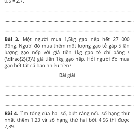
0,6 = 2,7.
............................................................................................................
............................................................................................................
............................................................................................................
Bài 3
.
Một người mua 1,5kg gạo nếp hết 27 000
đồng. Người đó mua thêm một lượng gạo tẻ gấp 5 lần
lượng gạo nếp với giá tiền 1kg gạo tẻ chỉ bằng \
(\dfrac{2}{3}\) giá tiền 1kg gạo nếp. Hỏi người đó mua
gạo hết tất cả bao nhiêu tiền?
Bài giải
............................................................................................................
............................................................................................................
............................................................................................................
Bài 4.
Tìm tổng của hai số, biết rằng nếu số hạng thứ
nhất thêm 1,23 và số hạng thứ hai bớt 4,56 thì được
7,89.