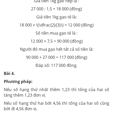
Giá tiền 1kg gạo nếp lả :
27 000 : 1,5 = 18 000 (đồng)
Giá tiền 1kg gạo tẻ là:
18 000 × \(\dfrac{2}{3}\) = 12 000 (đồng)
Số tiền mua gạo tẻ là :
12 000 × 7,5 = 90 000 (đồng)
Người đó mua gạo hết tất cả số tiền là:
90 000 + 27 000 = 117 000 (đồng)
Đáp số: 117 000 đồng.
Bài
4.
Phương pháp:
Nếu số hạng thứ nhất thêm 1,23 thì tổng của hai số
tăng thêm 1,23 đơn vị.
Nếu số hạng thứ hai bớt 4,56 thì tổng của hai số cũng
bớt đi 4,56 đơn vị.