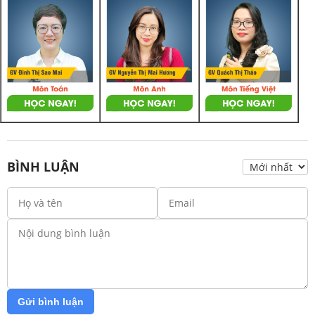
BÌNH LUẬN
Gửi bình luận