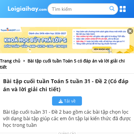
Trang chủ
Bài tập cuối tuần Toán 5 có đáp án và lời giải chi
tiết
Bài tập cuối tuần Toán 5 tuần 31 - Đề 2 (Có đáp
án và lời giải chi tiết)
Tải về
Bài tập cuối tuần 31 - Đề 2 bao gồm các bài tập chọn lọc
với dạng bài tập giúp các em ôn tập lại kiến thức đã được
học trong tuần
QUẢNG CÁO