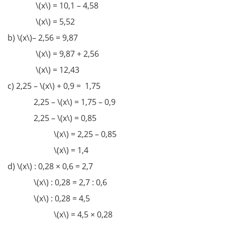
\(x\) = 10,1 – 4,58
\(x\) = 5,52
b) \(x\)– 2,56 = 9,87
\(x\) = 9,87 + 2,56
\(x\) = 12,43
c) 2,25 – \(x\) + 0,9 = 1,75
2,25 – \(x\) = 1,75 – 0,9
2,25 – \(x\) = 0,85
\(x\) = 2,25 – 0,85
\(x\) = 1,4
d) \(x\) : 0,28 × 0,6 = 2,7
\(x\) : 0,28 = 2,7 : 0,6
\(x\) : 0,28 = 4,5
\(x\) = 4,5 × 0,28