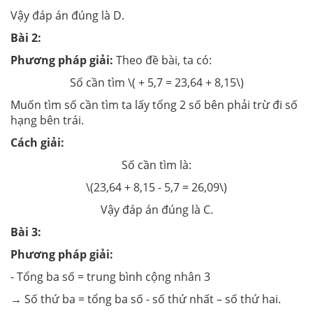
Vậy đáp án đúng là D.
Bài 2:
Phương pháp giải:
Theo đề bài, ta có:
Số cần tìm \( + 5,7 = 23,64 + 8,15\)
Muốn tìm số cần tìm ta lấy tổng 2 số bên phải trừ đi số
hạng bên trái.
Cách giải:
Số cần tìm là:
\(23,64 + 8,15 - 5,7 = 26,09\)
Vậy đáp án đúng là C.
Bài 3:
Phương pháp giải:
- Tổng ba số = trung bình cộng nhân 3
→ Số thứ ba = tổng ba số - số thứ nhất – số thứ hai.