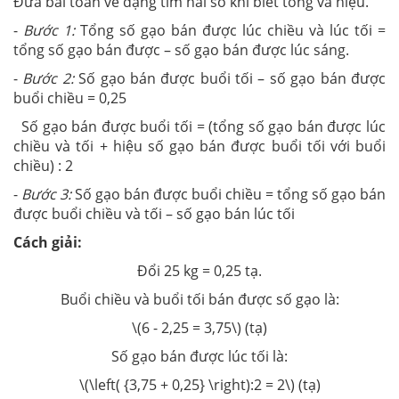
Đưa bài toán về dạng tìm hai số khi biết tổng và hiệu.
-
Bước 1:
Tổng số gạo bán được lúc chiều và lúc tối =
tổng số gạo bán được – số gạo bán được lúc sáng.
-
Bước 2:
Số gạo bán được buổi tối – số gạo bán được
buổi chiều = 0,25
Số gạo bán được buổi tối = (tổng số gạo bán được lúc
chiều và tối + hiệu số gạo bán được buổi tối với buổi
chiều) : 2
-
Bước 3:
Số gạo bán được buổi chiều = tổng số gạo bán
được buổi chiều và tối – số gạo bán lúc tối
Cách giải:
Đổi 25 kg = 0,25 tạ.
Buổi chiều và buổi tối bán được số gạo là:
\(6 - 2,25 = 3,75\) (tạ)
Số gạo bán được lúc tối là:
\(\left( {3,75 + 0,25} \right):2 = 2\) (tạ)