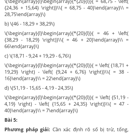
\(\begin{array}{l}\begin{array}{*{20}{l}}{ = 68,75 - \left(
{24,36 + 15,64} \right)}\\{ = 68,75 - 40}\end{array}\\ =
28,75\end{array}\)
b) \(46 - 18,29 + 38,29\)
\(\begin{array}{l}\begin{array}{*{20}{l}}{ = 46 + \left(
{38,29 - 18,29} \right)}\\{ = 46 + 20}\end{array}\\ =
66\end{array}\)
c) \(18,71 - 9,24 + 19,29 - 6,76\)
\(\begin{array}{l}\begin{array}{*{20}{l}}{ = \left( {18,71 +
19,29} \right) - \left( {9,24 + 6,76} \right)}\\{ = 38 -
16}\end{array}\\ = 22\end{array}\)
d) \(51,19 - 15,65 - 4,19 - 24,35\)
\(\begin{array}{l}\begin{array}{*{20}{l}}{ = \left( {51,19 -
4,19} \right) - \left( {15,65 + 24,35} \right)}\\{ = 47 -
40}\end{array}\\ = 7\end{array}\)
Bài 5:
Phương pháp giải:
Cần xác định rõ số bị trừ, tổng,