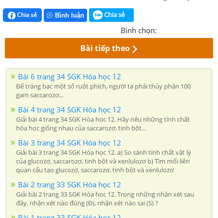
Chia sẻ
Chia sẻ
Bình luận
Bình chọn:
Bài tiếp theo
Bài 6 trang 34 SGK Hóa học 12
Để tráng bạc một số ruột phích, người ta phải thủy phân 100
gam saccarozơ...
Bài 4 trang 34 SGK Hóa học 12
Giải bài 4 trang 34 SGK Hóa học 12. Hãy nêu những tính chất
hóa học giống nhau của saccarozơ, tinh bột...
Bài 3 trang 34 SGK Hóa học 12
Giải bài 3 trang 34 SGK Hóa học 12. a) So sánh tính chất vật lý
của glucozơ, saccarozơ, tinh bột và xenlulozơ b) Tìm mối liên
quan cấu tạo glucozơ, saccarozơ, tinh bột và xenlulozơ
Bài 2 trang 33 SGK Hóa học 12
Giải bài 2 trang 33 SGK Hóa học 12. Trong những nhận xét sau
đây, nhận xét nào đúng (Đ), nhận xét nào sai (S) ?
Bài 1 trang 33 SGK Hóa học 12