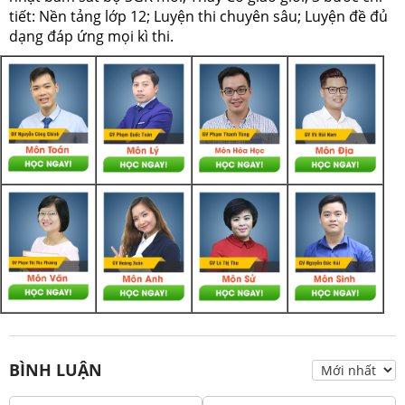
tiết: Nền tảng lớp 12; Luyện thi chuyên sâu; Luyện đề đủ
dạng đáp ứng mọi kì thi.
BÌNH LUẬN