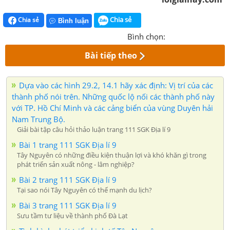
Chia sẻ
Chia sẻ
Bình luận
Bình chọn:
Bài tiếp theo
Dựa vào các hình 29.2, 14.1 hãy xác định: Vị trí của các
thành phố nói trên. Những quốc lộ nối các thành phố này
với TP. Hồ Chí Minh và các cảng biển của vùng Duyên hải
Nam Trung Bộ.
Giải bài tập câu hỏi thảo luận trang 111 SGK Địa lí 9
Bài 1 trang 111 SGK Địa lí 9
Tây Nguyên có những điều kiện thuận lợi và khó khăn gì trong
phát triển sản xuất nông - lâm nghiệp?
Bài 2 trang 111 SGK Địa lí 9
Tại sao nói Tây Nguyên có thế mạnh du lịch?
Bài 3 trang 111 SGK Địa lí 9
Sưu tầm tư liệu về thành phố Đà Lạt