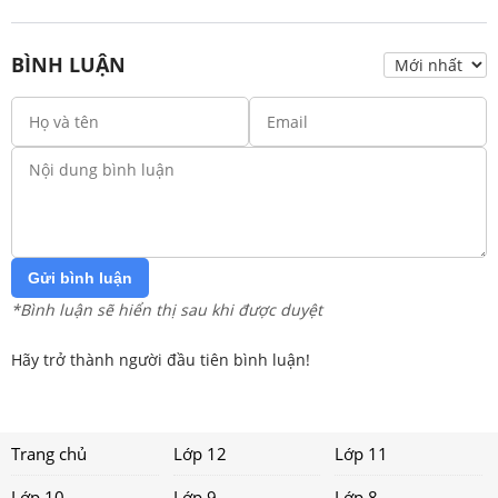
BÌNH LUẬN
Gửi bình luận
*Bình luận sẽ hiển thị sau khi được duyệt
Hãy trở thành người đầu tiên bình luận!
Trang chủ
Lớp 12
Lớp 11
Lớp 10
Lớp 9
Lớp 8