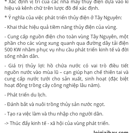
* Xác định vị trí của các nhà máy thủy điện dựa vào kí
hiệu và kênh chữ trên lược đồ để xác định.
* Ý nghĩa của việc phát triển thủy điện ở Tây Nguyên:
- Khai thác hiệu quả tiềm năng thủy điện của vùng.
- Cung cấp nguồn điện cho toàn vùng Tây Nguyên, một
phần cho các vùng xung quanh qua đường dây tải điện
500 KW nhằm phục vụ nhu cầu phát triển kinh tế và đời
sống nhân dân.
- Giá trị thủy lợi: hồ chứa nước có vai trò điều tiết
nguồn nước vào mùa lũ – cạn giúp hạn chế thiên tai và
cung cấp nước tưới cho sản xuất, sinh hoạt (đặc biệt
hoạt động trồng cây công nghiệp lâu năm).
- Phát triển du lịch.
- Đánh bắt và nuôi trồng thủy sản nước ngọt.
- Tạo ra việc làm và thu nhập cho người dân.
-> Thúc đẩy kinh tế - xã hội của vùng phát triển.
loigiaihay.com