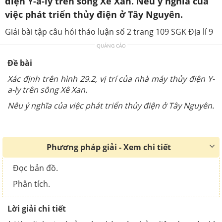
điện Y-a-ly trên sông Xê Xan. Nêu ý nghĩa của
việc phát triển thủy điện ở Tây Nguyên.
Giải bài tập câu hỏi thảo luận số 2 trang 109 SGK Địa lí 9
QUẢNG CÁO
Đề bài
Xác định trên hình 29.2, vị trí của nhà máy thủy điện Y-
a-ly trên sông Xê Xan.
Nêu ý nghĩa của việc phát triển thủy điện ở Tây Nguyên.
Phương pháp giải - Xem chi tiết
Đọc bản đồ.
Phân tích.
Lời giải chi tiết