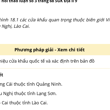
 hỏi thảo luận số 3 trang 68 SGK Địa lí 9
hình 18.1 các cửa khẩu quan trọng thuộc biên giới Vi
Nghị, Lào Cai.
Phương pháp giải - Xem chi tiết
hiệu cửa khẩu quốc tế và xác định trên bản đồ
ết
ng Cái thuộc tỉnh Quảng Ninh.
u Nghị thuộc tỉnh Lạng Sơn.
 Cai thuộc tỉnh Lào Cai.