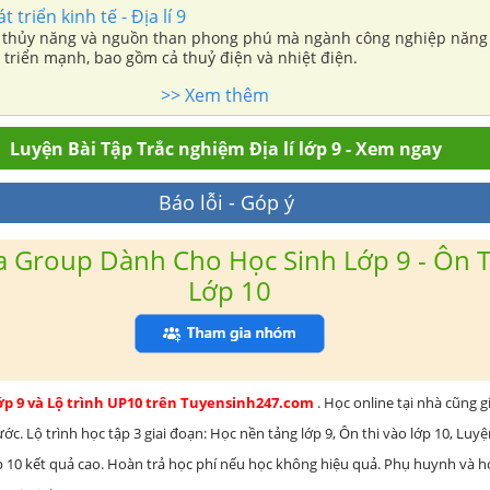
 triển kinh tế - Địa lí 9
 thủy năng và nguồn than phong phú mà ngành công nghiệp năng
 triển mạnh, bao gồm cả thuỷ điện và nhiệt điện.
>> Xem thêm
Luyện Bài Tập Trắc nghiệm Địa lí lớp 9 - Xem ngay
Báo lỗi - Góp ý
 Group Dành Cho Học Sinh Lớp 9 - Ôn T
Lớp 10
lớp 9 và Lộ trình UP10 trên Tuyensinh247.com
. Học online tại nhà cũng g
c. Lộ trình học tập 3 giai đoạn: Học nền tảng lớp 9, Ôn thi vào lớp 10, Luy
ớp 10 kết quả cao. Hoàn trả học phí nếu học không hiệu quả. Phụ huynh và 