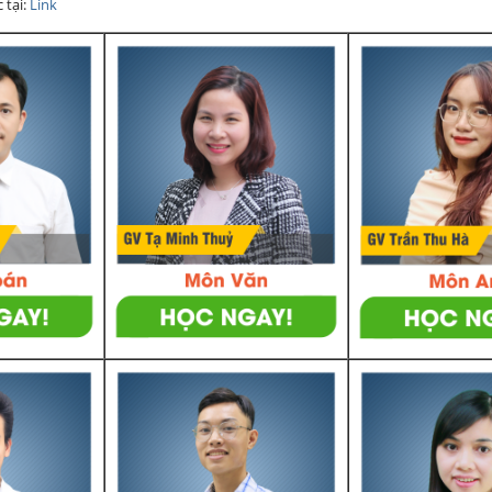
 tại:
Link