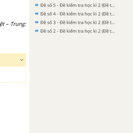
Đề số 5 - Đề kiểm tra học kì 2 (Đề thi học kì 2) – Địa lí 9
Đề số 4 - Đề kiểm tra học kì 2 (Đề thi học kì 2) – Địa lí 9
Đề số 3 - Đề kiểm tra học kì 2 (Đề thi học kì 2) – Địa lí 9
ệt – Trung:
Đề số 2 - Đề kiểm tra học kì 2 (Đề thi học kì 2) – Địa lí 9