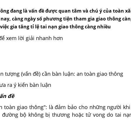
ng đang là vấn đề được quan tâm và chú ý của toàn xã h
̣n nay, càng ngày số phương tiện tham gia giao thông cà
 việc gia tăng tỉ lệ tai nạn giao thông càng nhiều
để xem lời giải nhanh hơn
iện tượng (vấn đề) cần bàn luận: an toàn giao thông
a ra ý kiến bàn luận
ấn đề
an toàn giao thông":
là
đảm bảo cho những người khi
g đường bộ không bị thương hoặc tử vong do tai nạ