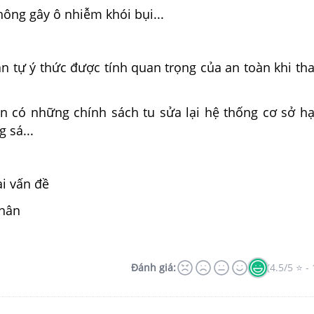
thông gây ô nhiễm khói bụi...
n tự ý thức được tính quan trọng của an toàn khi t
n có những chính sách tu sửa lại hệ thống cơ sở hạ
 sá...
̣i vấn đề
thân
Đánh giá:
(4.5/5 ⭐ - 