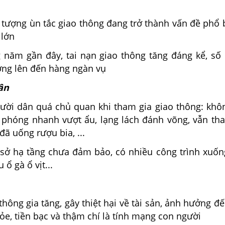
̣n tượng ùn tắc giao thông đang trở thành vấn đề phổ b
 lớn
 năm gần đây, tai nạn giao thông tăng đáng kể, số 
ương lên đến hàng ngàn vụ
ân
người dân quá chủ quan khi tham gia giao thông: khôn
 phóng nhanh vượt ẩu, lạng lách đánh võng, vẫn t
ã uống rượu bia, ...
sở hạ tầng chưa đảm bảo, có nhiều công trình xuốn
ổ gà ổ vịt...
thông gia tăng, gây thiệt hại về tài sản, ảnh hưởng đê
ỏe, tiền bạc và thậm chí là tính mạng con người