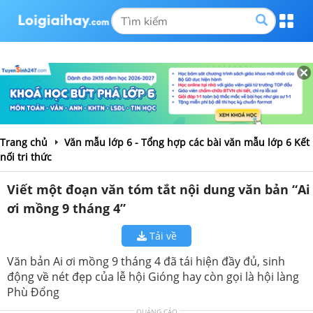
Trang chủ
Văn mẫu lớp 6 - Tổng hợp các bài văn mẫu lớp 6 Kết
nối tri thức
Viết một đoạn văn tóm tắt nội dung văn bản “Ai
ơi mồng 9 tháng 4”
Tải về
Văn bản Ai ơi mồng 9 tháng 4 đã tái hiện đầy đủ, sinh
động về nét đẹp của lễ hội Gióng hay còn gọi là hội làng
Phù Đổng
QUẢNG CÁO