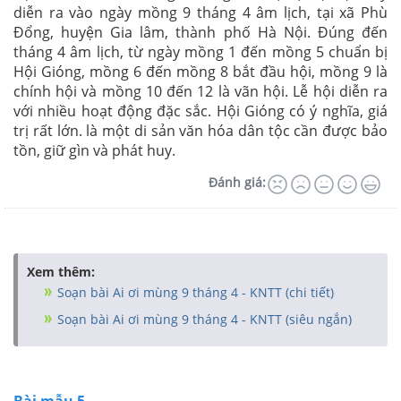
diễn ra vào ngày mồng 9 tháng 4 âm lịch, tại xã Phù
Đổng, huyện Gia lâm, thành phố Hà Nội. Đúng đến
tháng 4 âm lịch, từ ngày mồng 1 đến mồng 5 chuẩn bị
Hội Gióng, mồng 6 đến mồng 8 bắt đầu hội, mồng 9 là
chính hội và mồng 10 đến 12 là vãn hội. Lễ hội diễn ra
với nhiều hoạt động đặc sắc. Hội Gióng có ý nghĩa, giá
trị rất lớn. là một di sản văn hóa dân tộc cần được bảo
tồn, giữ gìn và phát huy.
Đánh giá:
Xem thêm:
Soạn bài Ai ơi mùng 9 tháng 4 - KNTT (chi tiết)
Soạn bài Ai ơi mùng 9 tháng 4 - KNTT (siêu ngắn)
Bài mẫu 5