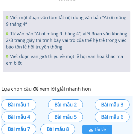
Viết một đoạn văn tóm tắt nội dung văn bản “Ai ơi mồng
9 tháng 4”
Từ văn bản “Ai ơi mùng 9 tháng 4”, viết đoạn văn khoảng
2/3 trang giấy thi trình bày vai trò của thế hệ trẻ trong việc
bảo tồn lễ hội truyền thống
Viết đoạn văn giới thiệu về một lễ hội văn hóa khác mà
em biết
Lựa chọn câu để xem lời giải nhanh hơn
Bài mẫu 1
Bài mẫu 2
Bài mẫu 3
Bài mẫu 4
Bài mẫu 5
Bài mẫu 6
Bài mẫu 7
Bài mẫu 8
Tải về