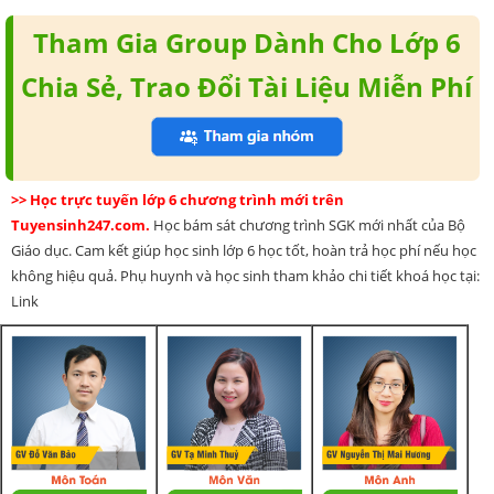
Tham Gia Group Dành Cho Lớp 6
Chia Sẻ, Trao Đổi Tài Liệu Miễn Phí
>> Học trực tuyến lớp 6 chương trình mới trên
Tuyensinh247.com.
Học bám sát chương trình SGK mới nhất của Bộ
Giáo dục. Cam kết giúp học sinh lớp 6 học tốt, hoàn trả học phí nếu học
không hiệu quả. Phụ huynh và học sinh tham khảo chi tiết khoá học tại:
Link