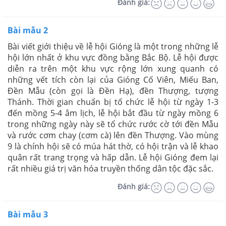
Đánh giá:
Bài mẫu 2
Bài viết giới thiệu về lễ hội Gióng là một trong những lễ
hội lớn nhất ở khu vực đồng bằng Bắc Bộ. Lễ hội được
diễn ra trên một khu vực rộng lớn xung quanh có
những vết tích còn lại của Gióng Cố Viên, Miếu Ban,
Đền Mẫu (còn gọi là Đền Hạ), đền Thượng, tượng
Thánh. Thời gian chuẩn bị tổ chức lễ hội từ ngày 1-3
đến mồng 5-4 âm lịch, lễ hội bắt đầu từ ngày mồng 6
trong những ngày này sẽ tổ chức rước cờ tới đền Mẫu
và rước cơm chay (cơm cà) lên đền Thượng. Vào mùng
9 là chính hội sẽ có múa hát thờ, có hội trận và lễ khao
quân rất trang trọng và hấp dẫn. Lễ hội Gióng đem lại
rất nhiều giá trị văn hóa truyền thống dân tộc đặc sắc.
Đánh giá:
Bài mẫu 3