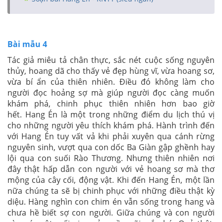
Bài mẫu 4
Tác giả miêu tả chân thực, sắc nét cuộc sống nguyên
thủy, hoang dã cho thấy vẻ đẹp hùng vĩ, vừa hoang sơ,
vừa bí ẩn của thiên nhiên. Điều đó không làm cho
người đọc hoảng sợ mà giúp người đọc càng muốn
khám phá, chinh phục thiên nhiên hơn bao giờ
hết. Hang Én là một trong những điểm du lịch thú vị
cho những người yêu thích khám phá. Hành trình đến
với Hang Én tuy vất vả khi phải xuyên qua cánh rừng
nguyên sinh, vượt qua con dốc Ba Giàn gập ghềnh hay
lội qua con suối Rào Thương. Nhưng thiên nhiên nơi
đây thật hấp dẫn con người với vẻ hoang sơ mà thơ
mộng của cây cối, động vật. Khi đến Hang Én, một lần
nữa chúng ta sẽ bị chinh phục với những điều thật kỳ
diệu. Hàng nghìn con chim én vẫn sống trong hang và
chưa hề biết sợ con người. Giữa chúng và con người