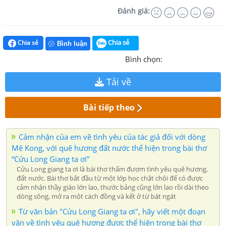
Đánh giá:
Chia sẻ
Chia sẻ
Bình luận
Bình chọn:
Tải về
Bài tiếp theo
Cảm nhận của em về tình yêu của tác giả đối với dòng
Mê Kong, với quê hương đất nước thể hiện trong bài thơ
“Cửu Long Giang ta ơi”
Cửu Long giang ta ơi là bài thơ thấm đượm tình yêu quê hương,
đất nước. Bài thơ bắt đầu từ một lớp học chật chội để có được
cảm nhận thầy giáo lớn lao, thước bảng cũng lớn lao rồi dài theo
dòng sông, mở ra một cách đồng và kết ở từ bát ngát
Từ văn bản "Cửu Long Giang ta ơi", hãy viết một đoạn
văn về tình yêu quê hương được thể hiện trong bài thơ