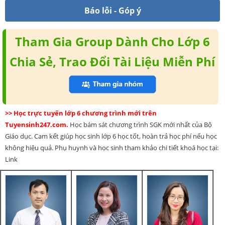
Báo lỗi - Góp ý
Tham Gia Group Dành Cho Lớp 6
Chia Sẻ, Trao Đổi Tài Liệu Miễn Phí
>> Học trực tuyến lớp 6 chương trình mới trên
Tuyensinh247.com.
Học bám sát chương trình SGK mới nhất của Bộ
Giáo dục. Cam kết giúp học sinh lớp 6 học tốt, hoàn trả học phí nếu học
không hiệu quả. Phụ huynh và học sinh tham khảo chi tiết khoá học tại:
Link