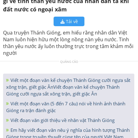
gì về tinh thần yêu nước của nhân dân ta khi
đất nước có ngoại xâm
Tải về
Qua truyện Thánh Gióng, em hiểu rằng nhân dân Việt
Nam luôn hiện hữu một lòng nồng nàn yêu nước. Tinh
thần yêu nước ấy luôn thường trực trong tâm khảm mỗi
người
QUẢNG CÁO
Viết một đoạn văn kể chuyện Thánh Gióng cưỡi ngựa sắt
xông trận, giết giặc ÂnViết đoạn văn kể chuyện Thánh
Gióng cưỡi ngựa sắt xông trận, giết giặc Ân
Viết một đoạn văn (5 đến 7 câu) nói về hình ảnh thánh
Gióng ra trận đánh giặc
Viết đoạn văn giới thiệu về nhân vật Thánh Gióng
Em hãy viết đoạn văn nêu ý nghĩa của hình tượng Thánh
Gióng trong truyền thuyết cùng tên của người Việt Nam