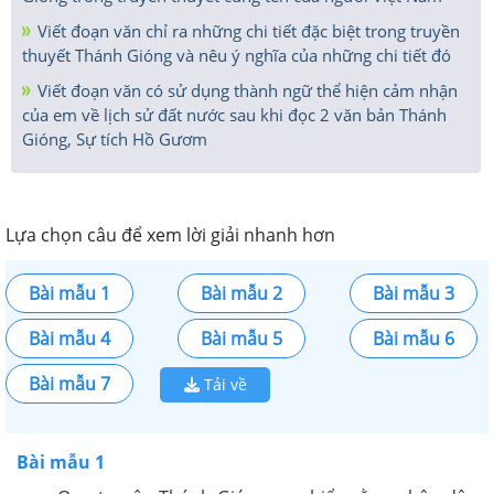
Viết đoạn văn chỉ ra những chi tiết đặc biệt trong truyền
thuyết Thánh Gióng và nêu ý nghĩa của những chi tiết đó
Viết đoạn văn có sử dụng thành ngữ thể hiện cảm nhận
của em về lịch sử đất nước sau khi đọc 2 văn bản Thánh
Gióng, Sự tích Hồ Gươm
Lựa chọn câu để xem lời giải nhanh hơn
Bài mẫu 1
Bài mẫu 2
Bài mẫu 3
Bài mẫu 4
Bài mẫu 5
Bài mẫu 6
Bài mẫu 7
Tải về
Bài mẫu 1