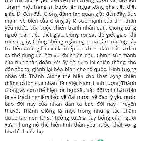
thứ mà Gióng yêu cầu đến thì chàng vươn vai cao lớn
thành một tráng sĩ, bước lên ngựa xông pha tiêu diệt
giặc. Đi đến đâu Gióng đánh tan quân giặc đến đấy. Sức
mạnh vô biên của Gióng ấy là sức mạnh của tinh thần
yêu nước, của cuộc chiến tranh nhân dân. Gióng cùng
người dân tiêu diệt giặc. Dùng roi sắt để giết giặc, khi
roi sắt gẫy, Gióng không ngần ngại mà cầm những cây
tre bên đường làm vũ khí tiếp tục chiến đấu. Tất cả đều
có thể dùng để làm vũ khí chiến đấu. Chính sức mạnh
của tinh thần đoàn kết ấy đã đem lại chiến thắng cho
dân tộc ta, giành lại hòa bình cho tổ quốc. Hình tượng
nhân vật Thánh Gióng thể hiện cho khát vọng chiến
thắng to lớn của nhân dân Việt Nam. Hình tượng Thánh
Gióng ấy còn thể hiện bài học sâu sắc đối với nhân dân
ta về trách nghiệm bảo vệ đất nước, về đạo lý yêu nước
bao đời nay của nhân dân ta bao đời nay. Truyền
thuyết Thánh Gióng là một trong những tác phẩm
được tạo nên từ sự tưởng tượng bay bổng của người
xưa nhưng nó thể hiện tinh thần yêu nước, khát vọng
hòa bình của họ.