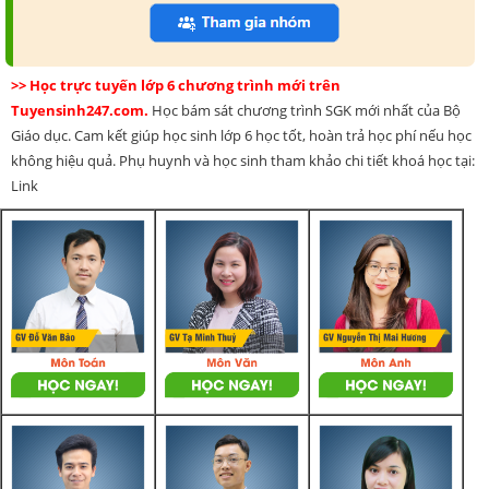
>> Học trực tuyến lớp 6 chương trình mới trên
Tuyensinh247.com.
Học bám sát chương trình SGK mới nhất của Bộ
Giáo dục. Cam kết giúp học sinh lớp 6 học tốt, hoàn trả học phí nếu học
không hiệu quả. Phụ huynh và học sinh tham khảo chi tiết khoá học tại:
Link