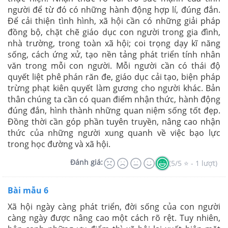
người để từ đó có những hành động hợp lí, đúng đắn.
Để cải thiện tình hình, xã hội cần có những giải pháp
đồng bộ, chặt chẽ giáo dục con người trong gia đình,
nhà trường, trong toàn xã hội; coi trọng dạy kĩ năng
sống, cách ứng xử, tạo nền tảng phát triển tính nhân
văn trong mỗi con người. Mỗi người cần có thái độ
quyết liệt phê phán răn đe, giáo dục cải tạo, biện pháp
trừng phạt kiên quyết làm gương cho người khác. Bản
thân chúng ta cần có quan điểm nhận thức, hành động
đúng đắn, hình thành những quan niệm sống tốt đẹp.
Đồng thời cần góp phần tuyên truyền, nâng cao nhận
thức của những người xung quanh về việc bạo lực
trong học đường và xã hội.
Đánh giá:
(5/5 ⭐ - 1 lượt)
Bài mẫu 6
Xã hội ngày càng phát triển, đời sống của con người
càng ngày được nâng cao một cách rõ rệt. Tuy nhiên,