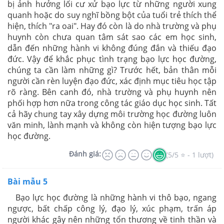
bị ảnh hưởng lối cư xử bạo lực từ những người xung
quanh hoặc do suy nghĩ bồng bột của tuổi trẻ thích thể
hiện, thích "ra oai". Hay đó còn là do nhà trường và phụ
huynh còn chưa quan tâm sát sao các em học sinh,
dẫn đến những hành vi không đúng đắn và thiếu đạo
đức. Vậy để khắc phục tình trạng bạo lực học đường,
chúng ta cần làm những gì? Trước hết, bản thân mỗi
người cần rèn luyện đạo đức, xác định mục tiêu học tập
rõ ràng. Bên canh đó, nhà trường và phụ huynh nên
phối hợp hơn nữa trong công tác giáo dục học sinh. Tất
cả hãy chung tay xây dựng môi trường học đường luôn
văn minh, lành mạnh và không còn hiện tượng bạo lực
học đường.
Đánh giá:
(5/5 ⭐ - 1 lượt)
Bài mẫu 5
Bạo lực học đường là những hành vi thô bạo, ngang
ngược, bất chấp công lý, đạo lý, xúc phạm, trấn áp
người khác gây nên những tổn thương về tinh thần và