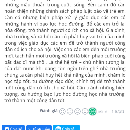
những mâu thuẫn trong cuộc sống. Bên cạnh đó cần
hoàn thiện những chính sách pháp luật bảo vệ trẻ em.
Cần có những biện pháp xử lý giáo dục các em có
những hành vi bạo lực học đường, để các em trở lại
hòa đồng, trở thành người có ích cho xã hội. Gia đình,
nhà trường và xã hội cần có phát huy vai trò của mình
trong việc giáo dục các em để trở thành người công
dân có ích cho xã hội. Việc cho các em đến môi trường
mới, tách hẳn môi trường xã hội là biện pháp cuối cùng
bất đắc dĩ mà thôi. Là thế hệ trẻ – chủ nhân tương lai
của đất nước khi đang còn ngồi trên ghế nhà trường
chúng ta cần phát huy hết khả năng của mình, chăm lo
học tập tốt, tu dưỡng đạo đức, chính trị để trở thành
một công dân có ích cho xã hội. Cần tránh những hiện
tượng, xu hướng bạo lực học đường học nhà trường,
trở thành một công dân tốt.
Đánh giá:
(5/5 ⭐ - 1 lượt)
Chia sẻ
Chia sẻ
Bình luận