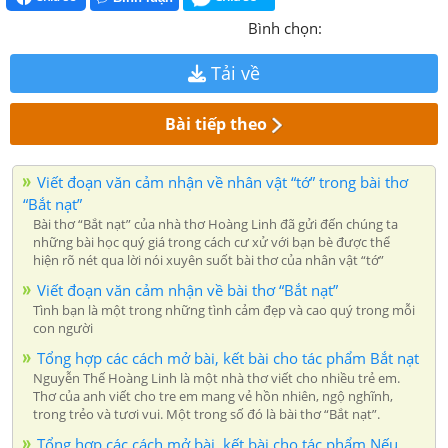
Bình chọn:
Tải về
Bài tiếp theo
Viết đoạn văn cảm nhận về nhân vật “tớ” trong bài thơ
“Bắt nạt”
Bài thơ “Bắt nạt” của nhà thơ Hoàng Linh đã gửi đến chúng ta
những bài học quý giá trong cách cư xử với bạn bè được thể
hiện rõ nét qua lời nói xuyên suốt bài thơ của nhân vật “tớ”
Viết đoạn văn cảm nhận về bài thơ “Bắt nạt”
Tình bạn là một trong những tình cảm đẹp và cao quý trong mỗi
con người
Tổng hợp các cách mở bài, kết bài cho tác phẩm Bắt nạt
Nguyễn Thế Hoàng Linh là một nhà thơ viết cho nhiều trẻ em.
Thơ của anh viết cho tre em mang vẻ hồn nhiên, ngộ nghĩnh,
trong trẻo và tươi vui. Một trong số đó là bài thơ “Bắt nạt”.
Tổng hợp các cách mở bài, kết bài cho tác phẩm Nếu