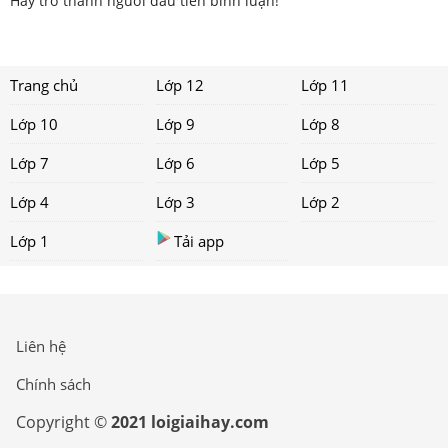
Hãy trở thành người đầu tiên bình luận!
Trang chủ
Lớp 12
Lớp 11
Lớp 10
Lớp 9
Lớp 8
Lớp 7
Lớp 6
Lớp 5
Lớp 4
Lớp 3
Lớp 2
Lớp 1
Tải app
Liên hệ
Chính sách
Copyright ©
2021 loigiaihay.com