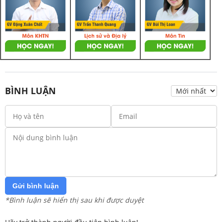
BÌNH LUẬN
Gửi bình luận
*Bình luận sẽ hiển thị sau khi được duyệt