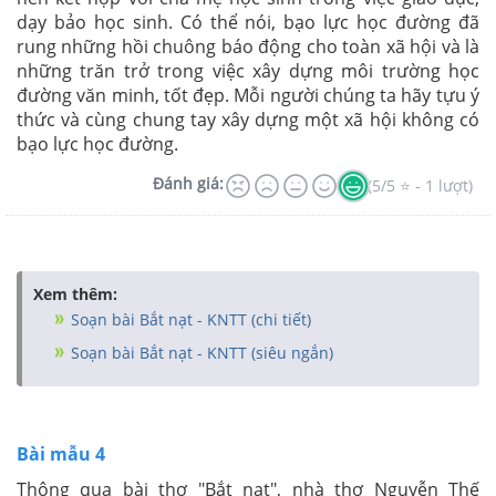
dạy bảo học sinh. Có thể nói, bạo lực học đường đã
rung những hồi chuông báo động cho toàn xã hội và là
những trăn trở trong việc xây dựng môi trường học
đường văn minh, tốt đẹp. Mỗi người chúng ta hãy tựu ý
thức và cùng chung tay xây dựng một xã hội không có
bạo lực học đường.
Đánh giá:
(5/5 ⭐ - 1 lượt)
Xem thêm:
Soạn bài Bắt nạt - KNTT (chi tiết)
Soạn bài Bắt nạt - KNTT (siêu ngắn)
Bài mẫu 4
Thông qua bài thơ "Bắt nạt", nhà thơ Nguyễn Thế