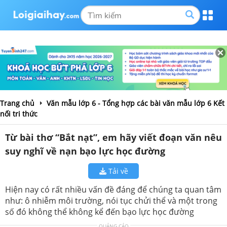
Trang chủ
Văn mẫu lớp 6 - Tổng hợp các bài văn mẫu lớp 6 Kết
nối tri thức
Từ bài thơ “Bắt nạt”, em hãy viết đoạn văn nêu
suy nghĩ về nạn bạo lực học đường
Tải về
Hiện nay có rất nhiều vấn đề đáng để chúng ta quan tâm
như: ô nhiễm môi trường, nói tục chửi thể và một trong
số đó không thể không kể đến bạo lực học đường
QUẢNG CÁO