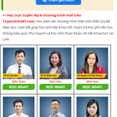
>> Học trực tuyến lớp 6 chương trình mới trên
Tuyensinh247.com.
Học bám sát chương trình SGK mới nhất của Bộ
Giáo dục. Cam kết giúp học sinh lớp 6 học tốt, hoàn trả học phí nếu học
không hiệu quả. Phụ huynh và học sinh tham khảo chi tiết khoá học tại:
Link