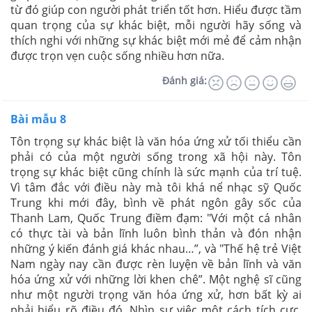
từ đó giúp con người phát triển tốt hơn. Hiểu được tầm
quan trọng của sự khác biệt, mỗi người hãy sống và
thích nghi với những sự khác biệt mới mẻ để cảm nhận
được trọn vẹn cuộc sống nhiều hơn nữa.
Đánh giá:
Bài mẫu 8
Tôn trọng sự khác biệt là văn hóa ứng xử tối thiểu cần
phải có của một người sống trong xã hội này. Tôn
trọng sự khác biệt cũng chính là sức mạnh của trí tuệ.
Vì tâm đắc với điều này mà tôi khá nể nhạc sỹ Quốc
Trung khi mới đây, bình về phát ngôn gây sốc của
Thanh Lam, Quốc Trung điềm đạm: "Với một cá nhân
có thực tài và bản lĩnh luôn bình thản và đón nhận
những ý kiến đánh giá khác nhau…”, và "Thế hệ trẻ Việt
Nam ngày nay cần được rèn luyện về bản lĩnh và văn
hóa ứng xử với những lời khen chê”. Một nghệ sĩ cũng
như một người trọng văn hóa ứng xử, hơn bất kỳ ai
phải hiểu rõ điều đó. Nhìn sự việc một cách tích cực,