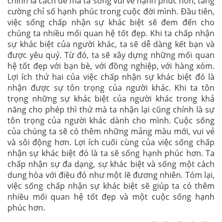
chính là cách để mà ta sống vui vẻ hạnh phúc hơn, tăng
cường chỉ số hạnh phúc trong cuộc đời mình. Đầu tiên,
việc sống chấp nhận sự khác biệt sẽ đem đến cho
chúng ta nhiều mối quan hệ tốt đẹp. Khi ta chấp nhận
sự khác biệt của người khác, ta sẽ dễ dàng kết bạn và
được yêu quý. Từ đó, ta sẽ xây dựng những mối quan
hệ tốt đẹp với bạn bè, với đồng nghiệp, với hàng xóm.
Lợi ích thứ hai của việc chấp nhận sự khác biệt đó là
nhận được sự tôn trọng của người khác. Khi ta tôn
trọng những sự khác biệt của người khác trong khả
năng cho phép thì thứ mà ta nhận lại cũng chính là sự
tôn trọng của người khác dành cho mình. Cuộc sống
của chúng ta sẽ có thêm những mảng màu mới, vui vẻ
và sôi động hơn. Lợi ích cuối cùng của việc sống chấp
nhận sự khác biệt đó là ta sẽ sống hạnh phúc hơn. Ta
chấp nhận sự đa dạng, sự khác biệt và sống một cách
dung hòa với điều đó như một lẽ đương nhiên. Tóm lại,
việc sống chấp nhận sự khác biệt sẽ giúp ta có thêm
nhiều mối quan hệ tốt đẹp và một cuộc sống hạnh
phúc hơn.