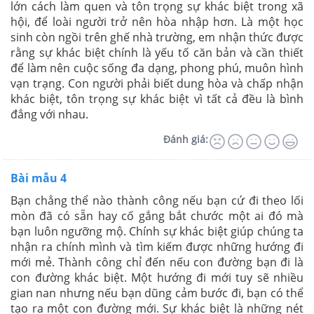
lớn cách làm quen và tôn trọng sự khác biệt trong xã
hội, để loài người trở nên hòa nhập hơn. Là một học
sinh còn ngồi trên ghế nhà trường, em nhận thức được
rằng sự khác biệt chính là yếu tố căn bản và cần thiết
để làm nên cuộc sống đa dạng, phong phú, muôn hình
vạn trạng. Con người phải biết dung hòa và chấp nhận
khác biệt, tôn trọng sự khác biệt vì tất cả đều là bình
đẳng với nhau.
Đánh giá:
Bài mẫu 4
Bạn chẳng thể nào thành công nếu bạn cứ đi theo lối
mòn đã có sẵn hay cố gắng bắt chước một ai đó mà
bạn luôn ngưỡng mộ. Chính sự khác biệt giúp chúng ta
nhận ra chính mình và tìm kiếm được những hướng đi
mới mẻ. Thành công chỉ đến nếu con đường bạn đi là
con đường khác biệt. Một hướng đi mới tuy sẽ nhiều
gian nan nhưng nếu bạn dũng cảm bước đi, bạn có thể
tạo ra một con đường mới. Sự khác biệt là những nét