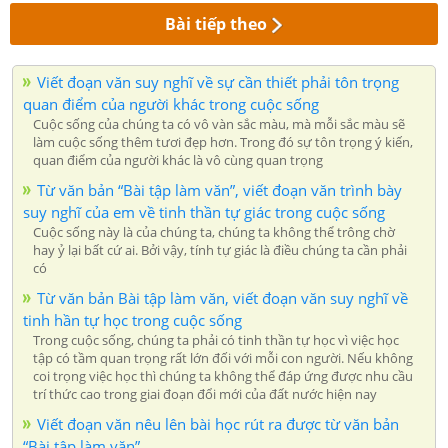
Bài tiếp theo
Viết đoạn văn suy nghĩ về sự cần thiết phải tôn trọng
quan điểm của người khác trong cuộc sống
Cuộc sống của chúng ta có vô vàn sắc màu, mà mỗi sắc màu sẽ
làm cuộc sống thêm tươi đẹp hơn. Trong đó sự tôn trọng ý kiến,
quan điểm của người khác là vô cùng quan trọng
Từ văn bản “Bài tập làm văn”, viết đoạn văn trình bày
suy nghĩ của em về tinh thần tự giác trong cuộc sống
Cuộc sống này là của chúng ta, chúng ta không thể trông chờ
hay ỷ lại bất cứ ai. Bởi vậy, tính tự giác là điều chúng ta cần phải
có
Từ văn bản Bài tập làm văn, viết đoạn văn suy nghĩ về
tinh hần tự học trong cuộc sống
Trong cuộc sống, chúng ta phải có tinh thần tự học vì việc học
tập có tầm quan trọng rất lớn đối với mỗi con người. Nếu không
coi trọng việc học thì chúng ta không thể đáp ứng được nhu cầu
trí thức cao trong giai đoạn đổi mới của đất nước hiện nay
Viết đoạn văn nêu lên bài học rút ra được từ văn bản
“Bài tập làm văn”