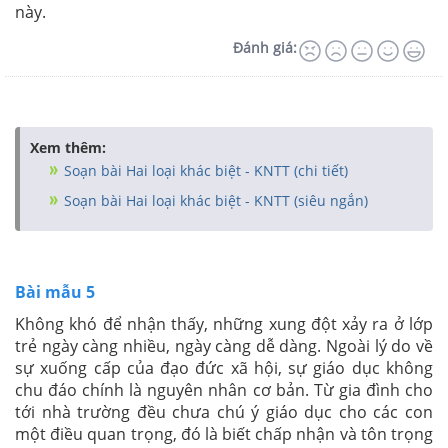
này.
Đánh giá:
Xem thêm:
Soạn bài Hai loại khác biệt - KNTT (chi tiết)
Soạn bài Hai loại khác biệt - KNTT (siêu ngắn)
Bài mẫu 5
Không khó để nhận thấy, những xung đột xảy ra ở lớp
trẻ ngày càng nhiều, ngày càng dễ dàng. Ngoài lý do về
sự xuống cấp của đạo đức xã hội, sự giáo dục không
chu đáo chính là nguyên nhân cơ bản. Từ gia đình cho
tới nhà trường đều chưa chú ý giáo dục cho các con
một điều quan trọng, đó là biết chấp nhận và tôn trọng