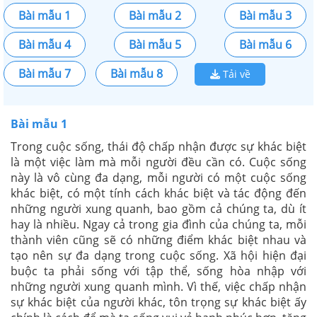
Bài mẫu 1
Bài mẫu 2
Bài mẫu 3
Bài mẫu 4
Bài mẫu 5
Bài mẫu 6
Bài mẫu 7
Bài mẫu 8
Tải về
Bài mẫu 1
Trong cuộc sống, thái độ chấp nhận được sự khác biệt
là một việc làm mà mỗi người đều cần có. Cuộc sống
này là vô cùng đa dạng, mỗi người có một cuộc sống
khác biệt, có một tính cách khác biệt và tác động đến
những người xung quanh, bao gồm cả chúng ta, dù ít
hay là nhiều. Ngay cả trong gia đình của chúng ta, mỗi
thành viên cũng sẽ có những điểm khác biệt nhau và
tạo nên sự đa dạng trong cuộc sống. Xã hội hiện đại
buộc ta phải sống với tập thể, sống hòa nhập với
những người xung quanh mình. Vì thế, việc chấp nhận
sự khác biệt của người khác, tôn trọng sự khác biệt ấy