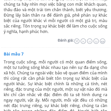
chúng ta hãy nhìn mọi việc bằng con mắt khách quan,
thấu đáo và một trái tim chân thành, biết yêu thương.
Đừng lấy bản thân ra để đánh giá, phê phán sự khác
biệt của người khác vì mỗi người có một giá trị, màu
sắc riêng. Tôn trọng sự khác biệt để làm cho cuộc sống
ý nghĩa, hạnh phúc hơn.
Đánh giá:
Bài mẫu 7
Trong cuộc sống, mỗi người có một quan điểm sống,
một tư tưởng sống khác nhau tạo nên sự đa dạng cho
xã hội. Chúng ta ngoài việc bảo vệ quan điểm của mình
thì cũng rất cần phải biết tôn trọng sự khác biệt của
người khác. Sự khác biệt chính là những cá tính, nét
riêng, đặc trưng của một người, một sự vật nào đó mà
khi chỉ cần nhắc về đặc điểm đó ta sẽ hình dung ra
ngay người, vật ấy. Mỗi người, mỗi vật đều có những
nét đặc trưng riêng, sự khác biệt riêng, chúng ta cần