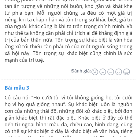
tan ấn tượng về những nỗi buồn, khó gần và khắt khe
từ phía bạn. Mỗi người chúng ta đều có một giá trị
riêng, khi ta chấp nhận và tôn trọng sự khác biệt, giá trị
của người khác cũng là khi ta trân trọng chính mình. Và
như thế ta không cần phải chỉ trích ai để khẳng định giá
trị của bản thân nữa. Tôn trọng sự khác biệt là văn hóa
ứng xử tối thiểu cần phải có của một người sống trong
xã hội này. Tôn trọng sự khác biệt cũng chính là sức
mạnh của trí tuệ.
Đánh giá:
Bài mẫu 3
Có câu nói “Họ cười tôi vì tôi không giống họ, tôi cười
họ vì họ quá giống nhau”. Sự khác biệt luôn là nguồn
cơn của những thái độ, những đối xử khác biệt, bởi đơn
giản khác biệt thì rất đặc biệt. Khác biệt ở đây có thể
đến từ ngoại hình: màu da, chiều cao, hình dạng; cũng
có thể sự khác biệt ở đây là khác biệt về văn hóa, tiếng