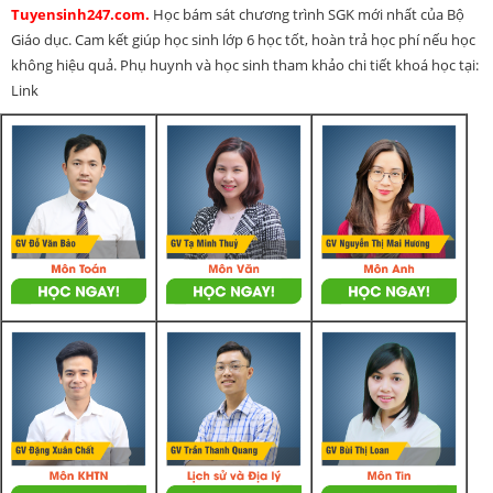
Tuyensinh247.com.
Học bám sát chương trình SGK mới nhất của Bộ
Giáo dục. Cam kết giúp học sinh lớp 6 học tốt, hoàn trả học phí nếu học
không hiệu quả. Phụ huynh và học sinh tham khảo chi tiết khoá học tại:
Link