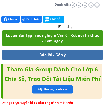
Đánh giá:
Chia sẻ
Chia sẻ
Bình luận
Bình chọn:
Luyện Bài Tập Trắc nghiệm Văn 6 - Kết nối tri thức
- Xem ngay
Báo lỗi - Góp ý
Tham Gia Group Dành Cho Lớp 6
Chia Sẻ, Trao Đổi Tài Liệu Miễn Phí
>> Học trực tuyến lớp 6 chương trình mới trên