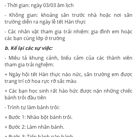
- Thời gian: ngày 03/03 âm lịch
- Không gian: khoảng sân trước nhà hoặc nơi sân
trường diễn ra ngày lễ tết Hàn thực
- Các nhân vật tham gia trải nhiệm: gia đình em hoặc
các bạn cùng lớp ở trường
b. Kể lại các sự việc:
- Miêu tả khung cảnh, biểu cảm của các thành viên
tham gia trải nghiệm:
+ Ngày hội tết Hàn thực náo nức, sân trường em được
trang trí cờ hoa rực rỡ sắc màu
+ Các bạn học sinh rất háo hức được nặn những chiếc
bánh trôi đầu tiên
- Trình tự làm bánh trôi:
+ Bước 1: Nhào bột bánh trôi.
+ Bước 2: Làm nhân bánh.
+ Bước 3: Tiến hành nặn bánh.