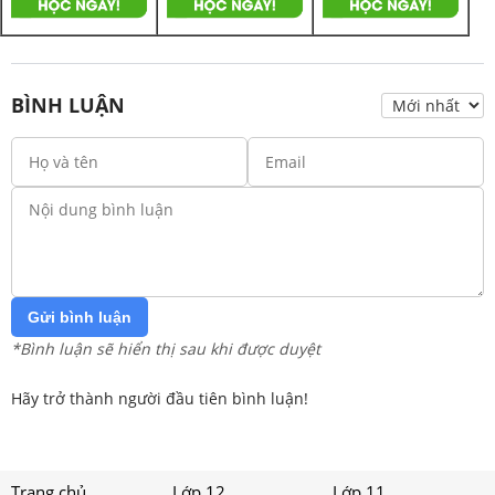
BÌNH LUẬN
Gửi bình luận
*Bình luận sẽ hiển thị sau khi được duyệt
Hãy trở thành người đầu tiên bình luận!
Trang chủ
Lớp 12
Lớp 11