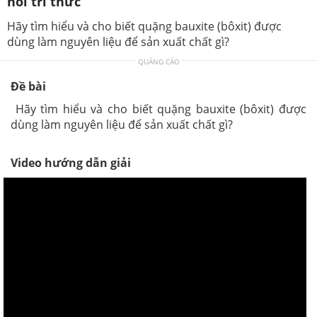
nối tri thức
Hãy tìm hiểu và cho biết quặng bauxite (bôxit) được
dùng làm nguyên liệu để sản xuất chất gì?
QUẢNG CÁO
Đề bài
Hãy tìm hiểu và cho biết quặng bauxite (bôxit) được
dùng làm nguyên liệu để sản xuất chất gì?
Video hướng dẫn giải