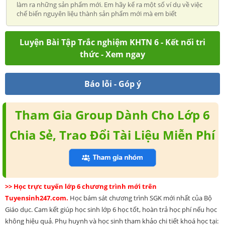
làm ra những sản phẩm mới. Em hãy kể ra một số ví dụ về việc
chế biến nguyên liệu thành sản phẩm mới mà em biết
Luyện Bài Tập Trắc nghiệm KHTN 6 - Kết nối tri
thức - Xem ngay
Báo lỗi - Góp ý
Tham Gia Group Dành Cho Lớp 6
Chia Sẻ, Trao Đổi Tài Liệu Miễn Phí
>> Học trực tuyến lớp 6 chương trình mới trên
Tuyensinh247.com.
Học bám sát chương trình SGK mới nhất của Bộ
Giáo dục. Cam kết giúp học sinh lớp 6 học tốt, hoàn trả học phí nếu học
không hiệu quả. Phụ huynh và học sinh tham khảo chi tiết khoá học tại: