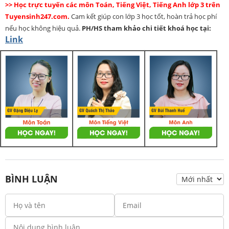
>> Học trực tuyến các môn Toán, Tiếng Việt, Tiếng Anh lớp 3 trên
Tuyensinh247.com.
Cam kết giúp con lớp 3 học tốt, hoàn trả học phí
nếu học không hiệu quả.
PH/HS
tham khảo chi tiết khoá học tại:
Link
BÌNH LUẬN