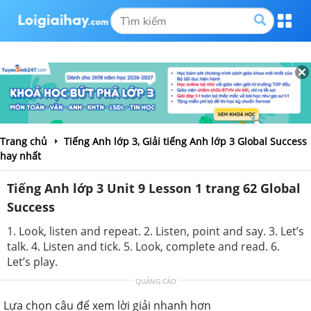
Trang chủ
Tiếng Anh lớp 3, Giải tiếng Anh lớp 3 Global Success
hay nhất
Tiếng Anh lớp 3 Unit 9 Lesson 1 trang 62 Global
Success
1. Look, listen and repeat. 2. Listen, point and say. 3. Let’s
talk. 4. Listen and tick. 5. Look, complete and read. 6.
Let’s play.
QUẢNG CÁO
Lựa chọn câu để xem lời giải nhanh hơn