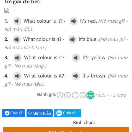
Lời giải chi tiết:
1.
What colour is it? -
It's red.
(Nó màu gì? -
Nó màu đỏ.)
2.
What colour is it? -
It's blue.
(Nó màu gì? -
Nó màu xanh lam.)
3.
What colour is it? -
It's yellow.
(Nó màu
gì? - Nó màu vàng.)
4.
What colour is it? -
It's brown.
(Nó màu
gì? - Nó màu nâu.)
Đánh giá:
(4.6/5 ⭐ - 3 lượt)
Chia sẻ
Chia sẻ
Bình luận
Bình chọn: