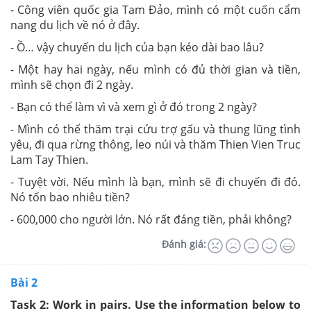
- Công viên quốc gia Tam Đảo, mình có một cuốn cẩm
nang du lịch về nó ở đây.
- Ồ… vậy chuyến du lịch của bạn kéo dài bao lâu?
- Một hay hai ngày, nếu mình có đủ thời gian và tiền,
mình sẽ chọn đi 2 ngày.
- Bạn có thể làm vì và xem gì ở đó trong 2 ngày?
- Mình có thể thăm trại cứu trợ gấu và thung lũng tình
yêu, đi qua rừng thông, leo núi và thăm Thien Vien Truc
Lam Tay Thien.
- Tuyệt vời. Nếu mình là bạn, mình sẽ đi chuyến đi đó.
Nó tốn bao nhiêu tiền?
- 600,000 cho người lớn. Nó rất đáng tiền, phải không?
Đánh giá:
Bài 2
Task 2: Work in pairs. Use the information below to