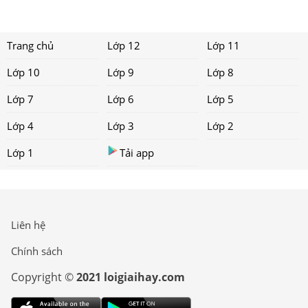
Trang chủ
Lớp 12
Lớp 11
Lớp 10
Lớp 9
Lớp 8
Lớp 7
Lớp 6
Lớp 5
Lớp 4
Lớp 3
Lớp 2
Lớp 1
Tải app
Liên hệ
Chính sách
Copyright ©
2021 loigiaihay.com