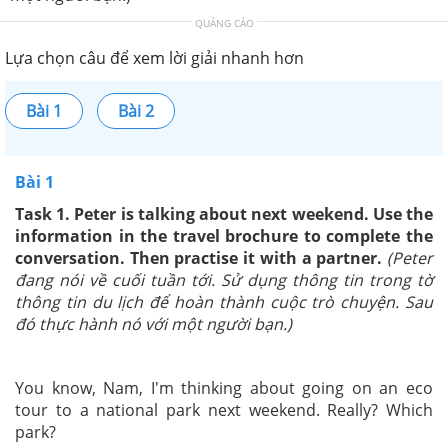
QUẢNG CÁO
Lựa chọn câu để xem lời giải nhanh hơn
Bài 1
Bài 2
Bài 1
Task 1. Peter is talking about next weekend. Use the
information in the travel brochure to complete the
conversation. Then practise it with a partner.
(
Peter
đang nói về cuối tuần tới. Sử dụng thông tin trong tờ
thông tin du lịch để hoàn thành cuộc trò chuyện. Sau
đó thực hành nó với một người bạn.)
You know, Nam, I'm thinking about going on an eco
tour to a national park next weekend. Really? Which
park?