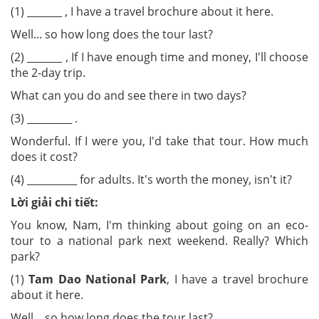
(1) _______ , I have a travel brochure about it here.
Well... so how long does the tour last?
(2) _______ , If I have enough time and money, I'll choose
the 2-day trip.
What can you do and see there in two days?
(3) _________ .
Wonderful. If I were you, I'd take that tour. How much
does it cost?
(4) __________ for adults. It's worth the money, isn't it?
Lời giải chi tiết:
You know, Nam, I'm thinking about going on an eco-
tour to a national park next weekend. Really? Which
park?
(1)
Tam Dao National Park
, I have a travel brochure
about it here.
Well... so how long does the tour last?