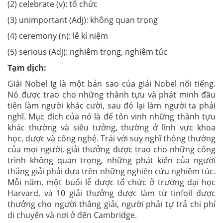
(2) celebrate (v): tổ chức
(3) unimportant (Adj): không quan trọng
(4) ceremony (n): lễ kỉ niệm
(5) serious (Adj): nghiêm trọng, nghiêm túc
Tạm dịch:
Giải Nobel Ig là một bản sao của giải Nobel nổi tiếng.
Nó được trao cho những thành tựu và phát minh đầu
tiên làm người khác cười, sau đó lại làm người ta phải
nghĩ. Mục đích của nó là để tôn vinh những thành tựu
khác thường và siêu tưởng, thường ở lĩnh vực khoa
học, dược và công nghệ. Trái với suy nghĩ thông thường
của mọi người, giải thưởng được trao cho những công
trình không quan trọng, những phát kiến của người
thắng giải phải dựa trên những nghiên cứu nghiêm túc.
Mỗi năm, một buổi lễ được tổ chức ở trường đại học
Harvard, và 10 giải thưởng được làm từ tinfoil được
thưởng cho người thắng giải, người phải tự trả chi phí
di chuyển và nơi ở đến Cambridge.