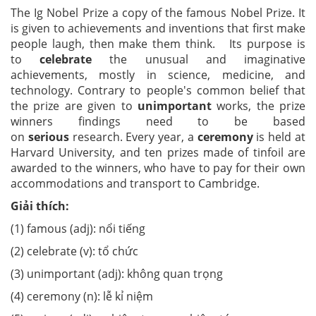
The Ig Nobel Prize a copy of the famous Nobel Prize. It
is given to achievements and inventions that first make
people laugh, then make them think. Its purpose is
to
celebrate
the unusual and imaginative
achievements, mostly in science, medicine, and
technology. Contrary to people's common belief that
the prize are given to
unimportant
works, the prize
winners findings need to be based
on
serious
research. Every year, a
ceremony
is held at
Harvard University, and ten prizes made of tinfoil are
awarded to the winners, who have to pay for their own
accommodations and transport to Cambridge.
Giải thích:
(1) famous (adj): nổi tiếng
(2) celebrate (v): tổ chức
(3) unimportant (adj): không quan trọng
(4) ceremony (n): lễ kỉ niệm