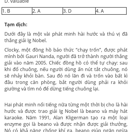
D. valuable
1. B
2. A
3. D
4. A
Tạm dịch:
Dưới đây là một vài phát minh hài hước và thú vị đã
thắng giải Ig Nobel.
Clocky, một đồng hồ báo thức “chạy trốn”, được phát
mình bởi Gauri Nanda, người đã trở thành người thắng
giải vào năm 2005. Chiếc đồng hồ có thể tự chạy: sau
khi đổ chuông, nếu người dùng ấn nút tắt chuông, nó
sẽ nhảy khỏi bàn. Sau đó nó lăn đi và trốn vào bất kì
đâu trong căn phòng, bắt người dùng phải ra khỏi
giường và tìm nó để dừng tiếng chuông lại.
Hai phát minh nổi tiếng nữa từng một thời bị cho là hài
hước và được trao giải Ig Nobel là beano và máy hát
karaoke. Năm 1991, Alan Kligerman tạo ra một loại
enzyme gọi là beano và được nhận được giải thưởng,
Nó có khả năng chống khí ga, beano giúp ngăn ngừa