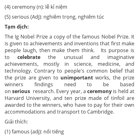
(4) ceremony (n): lễ kỉ niệm
(5) serious (Adj): nghiêm trọng, nghiêm túc
Tạm dịch:
The Ig Nobel Prize a copy of the famous Nobel Prize. It
is given to achievements and inventions that first make
people laugh, then make them think. Its purpose is
to
celebrate
the unusual and imaginative
achievements, mostly in science, medicine, and
technology. Contrary to people's common belief that
the prize are given to
unimportant
works, the prize
winners findings need to be based
on
serious
research. Every year, a
ceremony
is held at
Harvard University, and ten prize made of tinfoil are
awarded to the winners, who have to pay for their own
accommodations and transport to Cambridge.
Giải thích:
(1) famous (adj): nổi tiếng