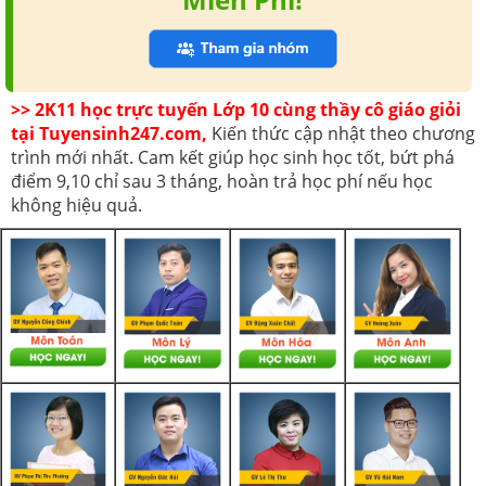
>> 2K11 học trực tuyến Lớp 10 cùng thầy cô giáo giỏi
tại Tuyensinh247.com,
Kiến thức cập nhật theo chương
trình mới nhất. Cam kết giúp học sinh học tốt, bứt phá
điểm 9,10 chỉ sau 3 tháng, hoàn trả học phí nếu học
không hiệu quả.