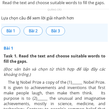
Read the text and choose suitable words to fill the gaps.
QUẢNG CÁO
Lựa chọn câu để xem lời giải nhanh hơn
Bài 1
Bài 2
Bài 3
Bài 1
Task 1. Read the text and choose suitable words to
fill the gaps.
(Đọc văn bản và chọn từ thích hợp để lấp đầy các
khoảng trống.)
The Ig Nobel Prize a copy of the (1)______ Nobel Prize.
It is given to achievements and inventions that first
make people laugh, then make them think. Its
purpose is to (2)______ the unusual and imaginative
achievements, mostly in science, medicine, and