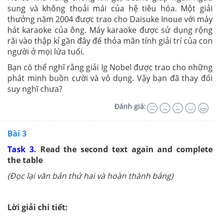
sung và không thoải mái của hệ tiêu hóa. Một giải
thưởng năm 2004 được trao cho Daisuke Inoue với máy
hát karaoke của ông. Máy karaoke được sử dụng rộng
rãi vào thập kỉ gần đây để thỏa mãn tính giải trí của con
người ở mọi lứa tuổi.
Bạn có thể nghĩ rằng giải Ig Nobel được trao cho những
phát minh buồn cười và vô dụng. Vậy bạn đã thay đổi
suy nghĩ chưa?
Đánh giá:
Bài 3
Task 3.
Read the second text again and complete
the table
(Đọc lại văn bản thứ hai và hoàn thành bảng)
Lời giải chi tiết: