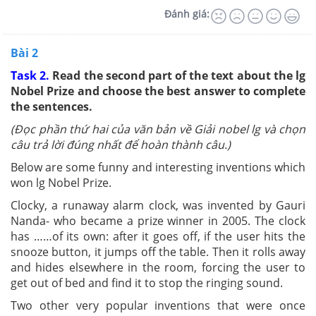
Đánh giá:
Bài 2
Task 2.
Read the second part of the text about the lg
Nobel Prize and choose the best answer to complete
the sentences.
(Đọc phần thứ hai của văn bản về Giải nobel lg và chọn
câu trả lời đúng nhất để hoàn thành câu.)
Below are some funny and interesting inventions which
won lg Nobel Prize.
Clocky, a runaway alarm clock, was invented by Gauri
Nanda- who became a prize winner in 2005. The clock
has ……of its own: after it goes off, if the user hits the
snooze button, it jumps off the table. Then it rolls away
and hides elsewhere in the room, forcing the user to
get out of bed and find it to stop the ringing sound.
Two other very popular inventions that were once