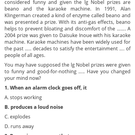
considered funny and given the lg Nobel prizes are
beano and the karaoke machine. In 1991, Alan
Klingerman created a kind of enzyme called beano and
was presented a prize. With its anti-gas effects, beano
helps to prevent bloating and discomfort of the ……. A
2004 prize was given to Daisuke Inoue with his karaoke
machine. Karaoke machines have been widely used for
the past ….. decades to satisfy the entertainment …. of
people of all ages.
You may have supposed the lg Nobel prizes were given
to funny and good-for-nothing ….. Have you changed
your mind now?
1. When an alarm clock goes off, it
A. stops working
B. produces a loud noise
C. explodes
D. runs away