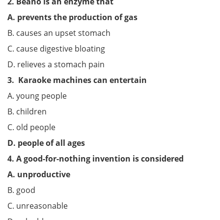
2. Beano is an enzyme that
A. prevents the production of gas
B. causes an upset stomach
C. cause digestive bloating
D. relieves a stomach pain
3. Karaoke machines can entertain
A. young people
B. children
C. old people
D. people of all ages
4. A good-for-nothing invention is considered
A. unproductive
B. good
C. unreasonable