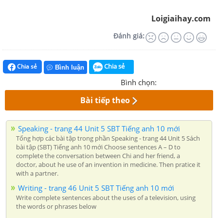
Loigiaihay.com
Đánh giá:
Chia sẻ
Chia sẻ
Bình luận
Bình chọn:
Bài tiếp theo
Speaking - trang 44 Unit 5 SBT Tiếng anh 10 mới
Tổng hợp các bài tập trong phần Speaking - trang 44 Unit 5 Sách
bài tập (SBT) Tiếng anh 10 mới Choose sentences A – D to
complete the conversation between Chi and her friend, a
doctor, about he use of an invention in medicine. Then pratice it
with a partner.
Writing - trang 46 Unit 5 SBT Tiếng anh 10 mới
Write complete sentences about the uses of a television, using
the words or phrases below