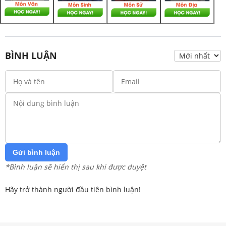
BÌNH LUẬN
Gửi bình luận
*Bình luận sẽ hiển thị sau khi được duyệt
Hãy trở thành người đầu tiên bình luận!