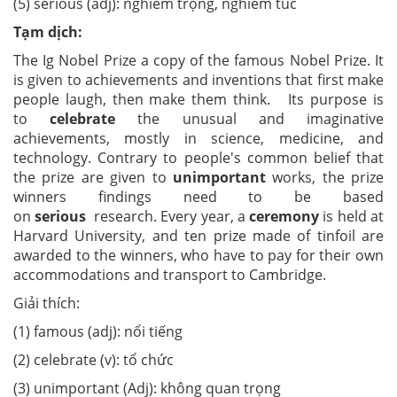
(5) serious (adj): nghiêm trọng, nghiêm túc
Tạm dịch:
The Ig Nobel Prize a copy of the famous Nobel Prize. It
is given to achievements and inventions that first make
people laugh, then make them think. Its purpose is
to
celebrate
the unusual and imaginative
achievements, mostly in science, medicine, and
technology. Contrary to people's common belief that
the prize are given to
unimportant
works, the prize
winners findings need to be based
on
serious
research. Every year, a
ceremony
is held at
Harvard University, and ten prize made of tinfoil are
awarded to the winners, who have to pay for their own
accommodations and transport to Cambridge.
Giải thích:
(1) famous (adj): nổi tiếng
(2) celebrate (v): tổ chức
(3) unimportant (Adj): không quan trọng