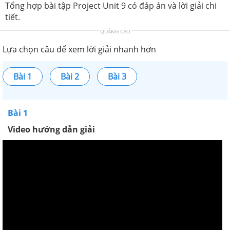
Tổng hợp bài tập Project Unit 9 có đáp án và lời giải chi
tiết.
QUẢNG CÁO
Lựa chọn câu để xem lời giải nhanh hơn
Bài 1
Bài 2
Bài 3
Bài 1
Video hướng dẫn giải