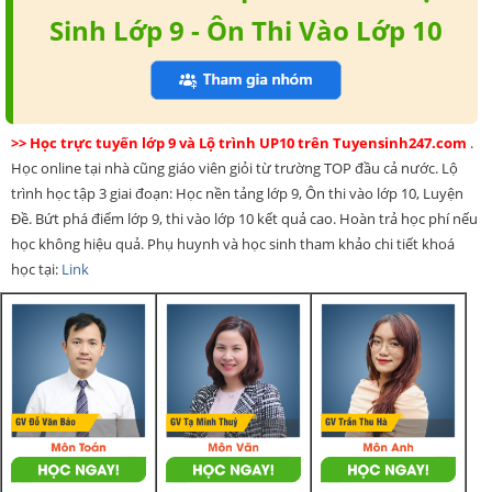
Sinh Lớp 9 - Ôn Thi Vào Lớp 10
>> Học trực tuyến lớp 9 và Lộ trình UP10 trên Tuyensinh247.com
.
Học online tại nhà cũng giáo viên giỏi từ trường TOP đầu cả nước. Lộ
trình học tập 3 giai đoạn: Học nền tảng lớp 9, Ôn thi vào lớp 10, Luyện
Đề. Bứt phá điểm lớp 9, thi vào lớp 10 kết quả cao. Hoàn trả học phí nếu
học không hiệu quả. Phụ huynh và học sinh tham khảo chi tiết khoá
học tại:
Link