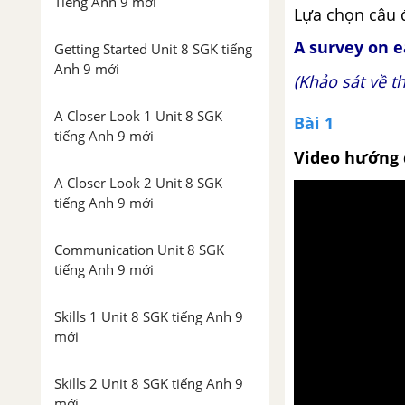
Tiếng Anh 9 mới
Lựa chọn câu 
A survey on e
Getting Started Unit 8 SGK tiếng
Anh 9 mới
(Khảo sát về t
A Closer Look 1 Unit 8 SGK
Bài 1
tiếng Anh 9 mới
Video hướng 
A Closer Look 2 Unit 8 SGK
tiếng Anh 9 mới
Communication Unit 8 SGK
tiếng Anh 9 mới
Skills 1 Unit 8 SGK tiếng Anh 9
mới
Skills 2 Unit 8 SGK tiếng Anh 9
mới