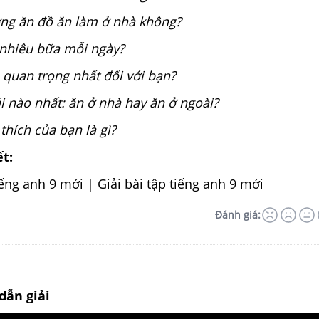
ờng ăn đồ ăn làm ở nhà không?
 nhiêu bữa mỗi ngày?
 quan trọng nhất đối với bạn?
ái nào nhất: ăn ở nhà hay ăn ở ngoài?
thích của bạn là gì?
ết:
Đánh giá:
dẫn giải