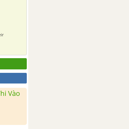
ir
hi Vào