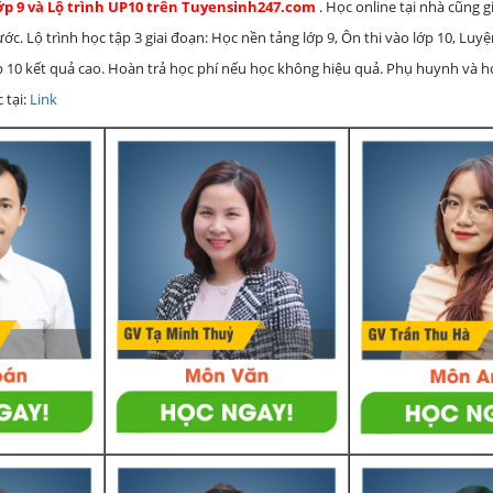
lớp 9 và Lộ trình UP10 trên Tuyensinh247.com
. Học online tại nhà cũng g
c. Lộ trình học tập 3 giai đoạn: Học nền tảng lớp 9, Ôn thi vào lớp 10, Luy
ớp 10 kết quả cao. Hoàn trả học phí nếu học không hiệu quả. Phụ huynh và 
 tại:
Link