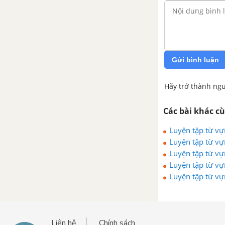
Gửi bình luận
Hãy trở thành ngư
Các bài khác c
Luyện tập từ vự
Luyện tập từ vự
Luyện tập từ vự
Luyện tập từ vự
Luyện tập từ vự
Liên hệ
Chính sách