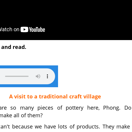
n and read.
A visit to a traditional craft village
are so many pieces of pottery here, Phong. Do
make all of them?
can't because we have lots of products. They mak