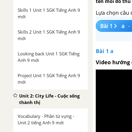
tên mỗi đồ thủ
Skills 1 Unit 1 SGK Tiếng Anh 9
Lựa chọn câu 
mới
Bài 1
a
-
Skills 2 Unit 1 SGK Tiếng Anh 9
mới
Bài 1 a
Looking back Unit 1 SGK Tiếng
Anh 9 mới
Video hướng 
Project Unit 1 SGK Tiếng Anh 9
mới
Unit 2: City Life - Cuộc sống
thành thị
Vocabulary - Phần từ vựng -
Unit 2 tiếng Anh 9 mới