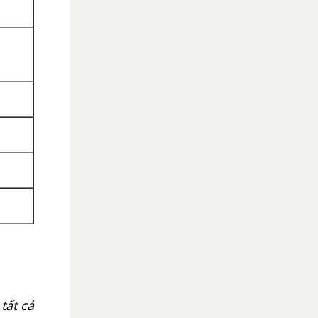
tất cả