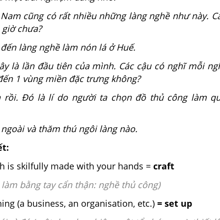
 Nam cũng có rất nhiều những làng nghề như này. C
 giờ chưa?
đến làng nghề làm nón lá ở Huế.
ây là lần đầu tiên của mình. Các cậu có nghĩ mỗi ng
 đến 1 vùng miền đặc trưng không?
rồi. Đó là lí do người ta chọn đồ thủ công làm q
 ngoài và thăm thú ngôi làng nào.
ết:
h is skilfully made with your hands =
craft
 làm bằng tay cẩn thận: nghề thủ công)
ing (a business, an organisation, etc.)
= set up