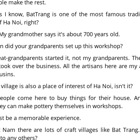
le make the rest.
as I know, BatTrang is one of the most famous tradi
of Ha Noi, right?
 My grandmother says it's about 700 years old.
 did your grandparents set up this workshop?
eat-grandparents started it, not my grandparents. T
ook over the business. All the artisans here are my 
usins.
 village is also a place of interest of Ha Noi, isn't it?
People come here to buy things for their house. A
they can make pottery themselves in workshops.
st be a memorable experience.
et Nam there are lots of craft villages like Bat Trang
to any others?