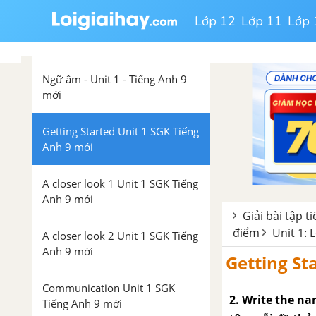
Lớp 12
Lớp 11
Lớp 
Grammar: Phrasal verbs - Unit 1
SGK Tiếng Anh 9 mới
Ngữ âm - Unit 1 - Tiếng Anh 9
mới
Getting Started Unit 1 SGK Tiếng
Anh 9 mới
A closer look 1 Unit 1 SGK Tiếng
Anh 9 mới
Giải bài tập t
điểm
Unit 1: 
A closer look 2 Unit 1 SGK Tiếng
Anh 9 mới
Getting St
Communication Unit 1 SGK
2. Write the na
Tiếng Anh 9 mới