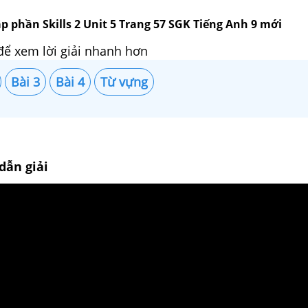
p phần Skills 2 Unit 5 Trang 57 SGK Tiếng Anh 9 mới
để xem lời giải nhanh hơn
Bài 3
Bài 4
Từ vựng
dẫn giải