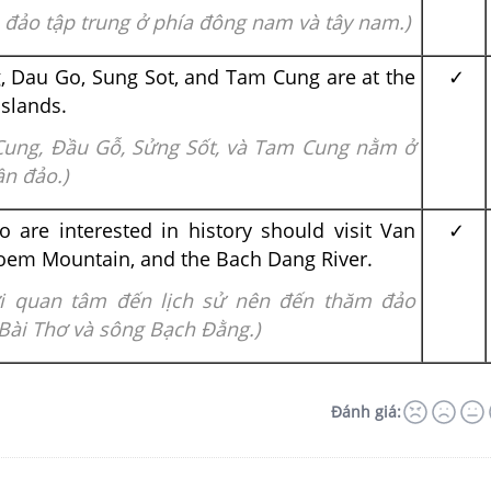
 đảo tập trung ở phía đông nam và tây nam.)
, Dau Go, Sung Sot, and Tam Cung are at the
✓
islands.
Cung, Đầu Gỗ, Sửng Sốt, và Tam Cung nằm ở
n đảo.)
 are interested in history should visit Van
✓
Poem Mountain, and the Bach Dang River.
i quan tâm đến lịch sử nên đến thăm đảo
Bài Thơ và sông Bạch Đằng.)
Đánh giá: