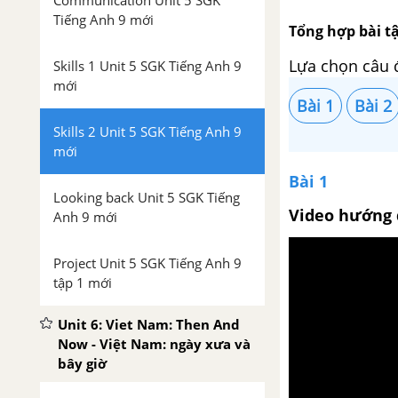
Communication Unit 5 SGK
Tiếng Anh 9 mới
Tổng hợp bài tậ
Lựa chọn câu 
Skills 1 Unit 5 SGK Tiếng Anh 9
mới
Bài 1
Bài 2
Skills 2 Unit 5 SGK Tiếng Anh 9
mới
Bài 1
Looking back Unit 5 SGK Tiếng
Video hướng 
Anh 9 mới
Project Unit 5 SGK Tiếng Anh 9
tập 1 mới
Unit 6: Viet Nam: Then And
Now - Việt Nam: ngày xưa và
bây giờ