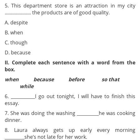
5. This department store is an attraction in my city
..................... the products are of good quality.
A. despite
B. when
C. though
D. because
II. Complete each sentence with a word from the
box.
when because before so that
while
6. ___________I go out tonight, I will have to finish this
essay.
7. She was doing the washing __________he was cooking
dinner.
8. Laura always gets up early every morning
_________she’s not late for her work.