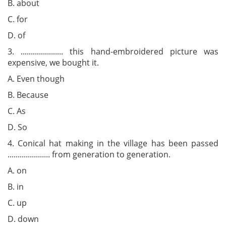
B. about
C. for
D. of
3. ..................... this hand-embroidered picture was
expensive, we bought it.
A. Even though
B. Because
C. As
D. So
4. Conical hat making in the village has been passed
..................... from generation to generation.
A. on
B. in
C. up
D. down