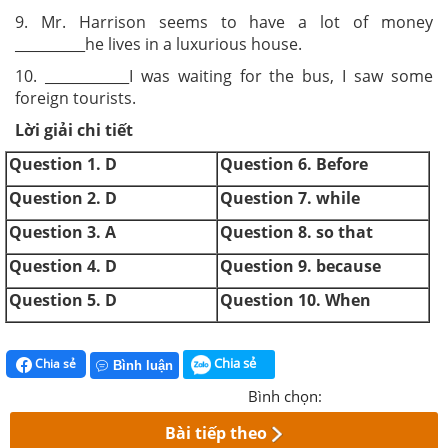
9. Mr. Harrison seems to have a lot of money
__________he lives in a luxurious house.
10. ____________I was waiting for the bus, I saw some
foreign tourists.
Lời giải chi tiết
Question 1. D
Question 6. Before
Question 2. D
Question 7. while
Question 3. A
Question 8. so that
Question 4. D
Question 9. because
Question 5. D
Question 10. When
Chia sẻ
Chia sẻ
Bình luận
Bình chọn:
Bài tiếp theo