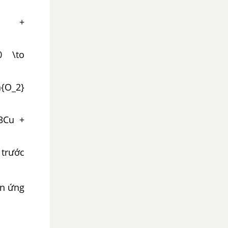
} +
^0 \to
n{O_2}
}3Cu +
 trước
ản ứng