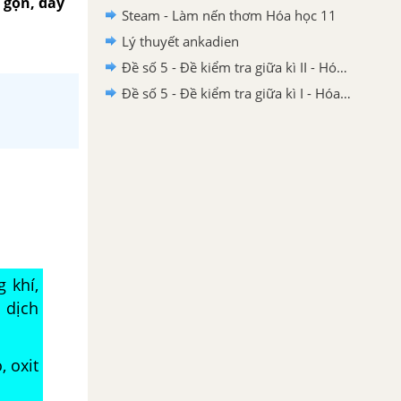
 gọn, đầy
Steam - Làm nến thơm Hóa học 11
Lý thuyết ankadien
Đề số 5 - Đề kiểm tra giữa kì II - Hóa học 11 có lời giải
Đề số 5 - Đề kiểm tra giữa kì I - Hóa học 11 có lời giải
 khí,
 dịch
, oxit