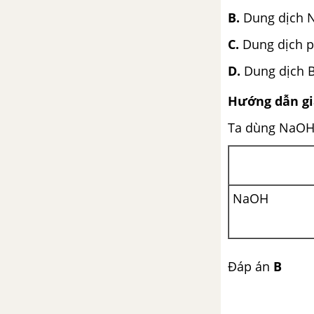
B.
Dung dịc
TẢI 10 ĐỀ KIỂM TRA 15 PHÚT - CHƯƠNG I - HÓA HỌC 11
C.
Dung dịch p
TẢI 10 ĐỀ KIỂM TRA 45 PHÚT (1 TIẾT) - CHƯƠNG I - HÓA HỌC 11
D.
Dung dịch 
TẢI 10 ĐỀ KIỂM TRA 15 PHÚT - CHƯƠNG II - HÓA HỌC 11
Hướng dẫn giả
Ta dùng NaOH
TẢI 10 ĐỀ KIỂM TRA 45 PHÚT (1 TIẾT) - CHƯƠNG II - HÓA HỌC 11
TẢI 20 ĐỀ KIỂM TRA 15 PHÚT - CHƯƠNG III - HÓA HỌC 11
NaOH
TẢI 10 ĐỀ KIỂM TRA 45 PHÚT (1 TIẾT) - CHƯƠNG III - HÓA HỌC 11
TẢI 10 ĐỀ KIỂM TRA 15 PHÚT - CHƯƠNG IV - HÓA HỌC 11
Đáp án
B
TẢI 10 ĐỀ KIỂM TRA 45 PHÚT (1 TIẾT) - CHƯƠNG IV - HÓA HỌC 11
TẢI 10 ĐỀ KIỂM TRA 15 PHÚT - CHƯƠNG V - HÓA HỌC 11