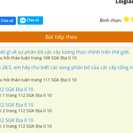
Loigia
Bình chọn:
Chia sẻ
Chia sẻ
Bài tiếp theo
t gì về sự phân bố các cây lương thực chính trên thế giới.
âu hỏi thảo luận trang 108 SGK Địa lí 10
 28.5, em hãy cho biết các vùng phân bố của các cây công 
âu hỏi thảo luận trang 111 SGK Địa lí 10
12 SGK Địa lí 10
i 1 trang 112 SGK Địa lí 10
12 SGK Địa lí 10
i 2 trang 112 SGK Địa lí 10
12 SGK Địa lí 10
i 3 trang 112 SGK Địa lí 10