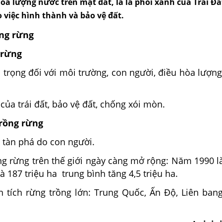
òa lượng nước trên mặt đất, là lá phổi xanh của Trái Đấ
 việc hình thành và bảo vệ đất.
ồng rừng
a rừng
 trọng đối với môi trường, con người, điều hòa lượn
 của trái đất, bảo vệ đất, chống xói mòn.
trồng rừng
 tàn phá do con người.
ồng rừng trên thế giới ngày càng mở rộng: Năm 1990 là
à 187 triệu ha trung bình tăng 4,5 triệu ha.
n tích rừng trồng lớn: Trung Quốc, Ấn Độ, Liên ban