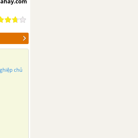
iahay.com
nghiệp chủ