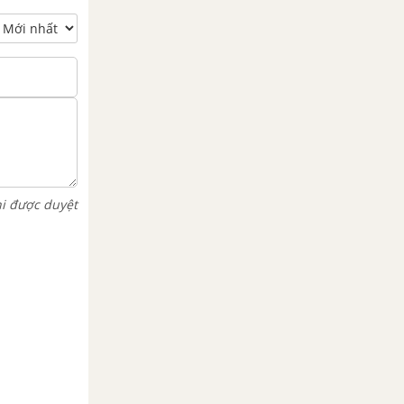
hi được duyệt