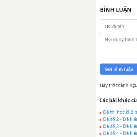
BÌNH LUẬN
Gửi bình luận
Hãy trở thành ngư
Các bài khác c
Đề thi học kì 2
Đề số 2 - Đề kiểm
Đề số 3 - Đề kiểm
Đề số 4 - Đề kiểm