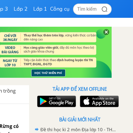
p 3
Lớp 2
Lớp 1
Công cụ
TẢI APP ĐỂ XEM OFFLINE
nh trồng
BÀI GIẢI MỚI NHẤT
 Rừng có
Đề thi học kì 2 môn Địa lớp 10 - THPT Lương Ngọc Quyến. Năm học 2020 - 2021