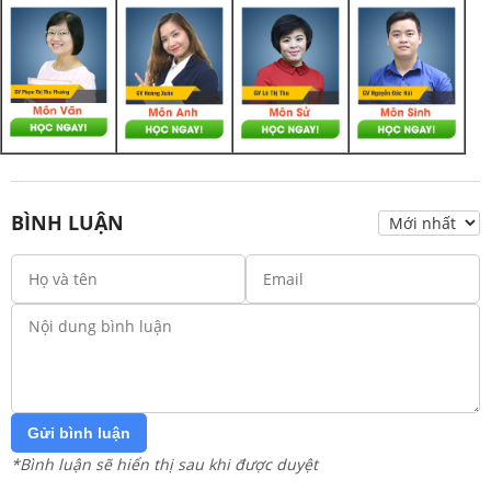
BÌNH LUẬN
Gửi bình luận
*Bình luận sẽ hiển thị sau khi được duyệt