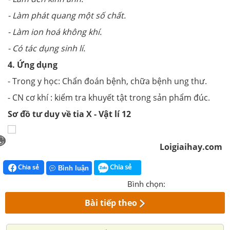
- Làm phát quang một số chất.
- Làm ion hoá không khí.
- Có tác dụng sinh lí.
4. Ứng dụng
- Trong y học: Chẩn đoán bệnh, chữa bệnh ung thư.
- CN cơ khí : kiểm tra khuyết tật trong sản phẩm đúc.
Sơ đồ tư duy về tia X - Vật lí 12
Loigiaihay.com
Chia sẻ
Chia sẻ
Bình luận
Bình chọn:
Bài tiếp theo