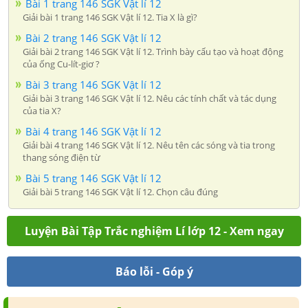
Bài 1 trang 146 SGK Vật lí 12
Giải bài 1 trang 146 SGK Vật lí 12. Tia X là gì?
Bài 2 trang 146 SGK Vật lí 12
Giải bài 2 trang 146 SGK Vật lí 12. Trình bày cấu tạo và hoạt động
của ống Cu-lít-giơ ?
Bài 3 trang 146 SGK Vật lí 12
Giải bài 3 trang 146 SGK Vật lí 12. Nêu các tính chất và tác dụng
của tia X?
Bài 4 trang 146 SGK Vật lí 12
Giải bài 4 trang 146 SGK Vật lí 12. Nêu tên các sóng và tia trong
thang sóng điện từ
Bài 5 trang 146 SGK Vật lí 12
Giải bài 5 trang 146 SGK Vật lí 12. Chọn câu đúng
Luyện Bài Tập Trắc nghiệm Lí lớp 12 - Xem ngay
Báo lỗi - Góp ý