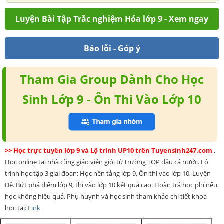
Luyện Bài Tập Trắc nghiệm Hóa lớp 9 - Xem ngay
Báo lỗi - Góp ý
Tham Gia Group Dành Cho Học
Sinh Lớp 9 - Ôn Thi Vào Lớp 10
>> Học trực tuyến lớp 9 và Lộ trình UP10 trên Tuyensinh247.com
.
Học online tại nhà cũng giáo viên giỏi từ trường TOP đầu cả nước. Lộ
trình học tập 3 giai đoạn: Học nền tảng lớp 9, Ôn thi vào lớp 10, Luyện
Đề. Bứt phá điểm lớp 9, thi vào lớp 10 kết quả cao. Hoàn trả học phí nếu
học không hiệu quả. Phụ huynh và học sinh tham khảo chi tiết khoá
học tại:
Link