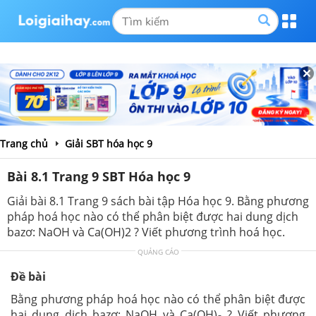
Trang chủ
Giải SBT hóa học 9
Bài 8.1 Trang 9 SBT Hóa học 9
Giải bài 8.1 Trang 9 sách bài tập Hóa học 9. Bằng phương
pháp hoá học nào có thể phân biệt được hai dung dịch
bazơ: NaOH và Ca(OH)2 ? Viết phương trình hoá học.
QUẢNG CÁO
Đề bài
Bằng phương pháp hoá học nào có thể phân biệt được
hai dung dịch bazơ: NaOH và Ca(OH)
? Viết phương