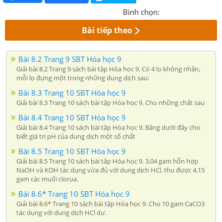
Bình chọn:
Bài tiếp theo
Bài 8.2 Trang 9 SBT Hóa học 9
Giải bài 8.2 Trang 9 sách bài tập Hóa học 9. Có 4 lọ không nhãn,
mỗi lọ đựng một trong những dung dịch sau:
Bài 8.3 Trang 10 SBT Hóa học 9
Giải bài 8.3 Trang 10 sách bài tập Hóa học 9. Cho những chất sau
Bài 8.4 Trang 10 SBT Hóa học 9
Giải bài 8.4 Trang 10 sách bài tập Hóa học 9. Bảng dưới đây cho
biết giá trị pH của dung dịch một số chất
Bài 8.5 Trang 10 SBT Hóa học 9
Giải bài 8.5 Trang 10 sách bài tập Hóa học 9. 3,04 gam hỗn hợp
NaOH và KOH tác dụng vừa đủ với dung dịch HCl, thu được 4,15
gam các muối clorua.
Bài 8.6* Trang 10 SBT Hóa học 9
Giải bài 8.6* Trang 10 sách bài tập Hóa học 9. Cho 10 gam CaCO3
tác dụng với dung dịch HCl dư.