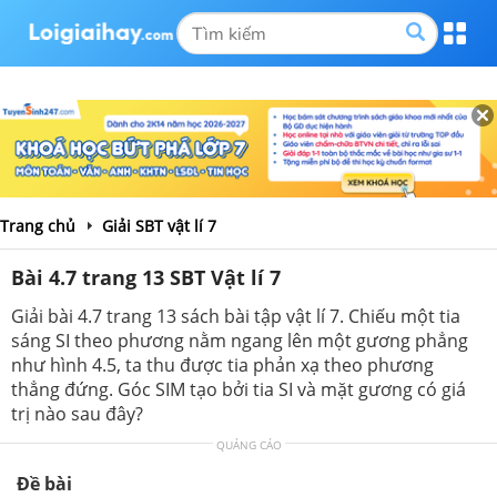
Trang chủ
Giải SBT vật lí 7
Bài 4.7 trang 13 SBT Vật lí 7
Giải bài 4.7 trang 13 sách bài tập vật lí 7. Chiếu một tia
sáng SI theo phương nằm ngang lên một gương phẳng
như hình 4.5, ta thu được tia phản xạ theo phương
thẳng đứng. Góc SIM tạo bởi tia SI và mặt gương có giá
trị nào sau đây?
QUẢNG CÁO
Đề bài