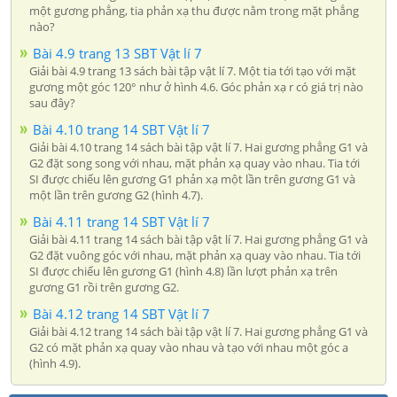
một gương phẳng, tia phản xạ thu được nằm trong mặt phẳng
nào?
Bài 4.9 trang 13 SBT Vật lí 7
Giải bài 4.9 trang 13 sách bài tập vật lí 7. Một tia tới tạo với mặt
gương một góc 120° như ở hình 4.6. Góc phản xạ r có giá trị nào
sau đây?
Bài 4.10 trang 14 SBT Vật lí 7
Giải bài 4.10 trang 14 sách bài tập vật lí 7. Hai gương phẳng G1 và
G2 đặt song song với nhau, mặt phản xạ quay vào nhau. Tia tới
SI được chiếu lên gương G1 phản xạ một lần trên gương G1 và
một lần trên gương G2 (hình 4.7).
Bài 4.11 trang 14 SBT Vật lí 7
Giải bài 4.11 trang 14 sách bài tập vật lí 7. Hai gương phẳng G1 và
G2 đặt vuông góc với nhau, mặt phản xạ quay vào nhau. Tia tới
SI được chiếu lên gương G1 (hình 4.8) lần lượt phản xạ trên
gương G1 rồi trên gương G2.
Bài 4.12 trang 14 SBT Vật lí 7
Giải bài 4.12 trang 14 sách bài tập vật lí 7. Hai gương phẳng G1 và
G2 có mặt phản xạ quay vào nhau và tạo với nhau một góc a
(hình 4.9).