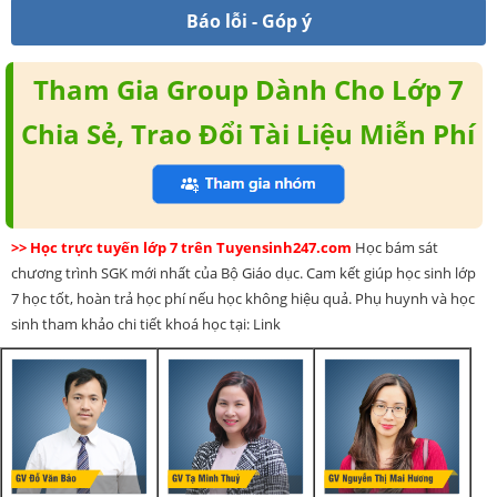
Báo lỗi - Góp ý
Tham Gia Group Dành Cho Lớp 7
Chia Sẻ, Trao Đổi Tài Liệu Miễn Phí
>> Học trực tuyến lớp 7 trên Tuyensinh247.com
Học bám sát
chương trình SGK mới nhất của Bộ Giáo dục. Cam kết giúp học sinh lớp
7 học tốt, hoàn trả học phí nếu học không hiệu quả. Phụ huynh và học
sinh tham khảo chi tiết khoá học tại: Link