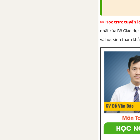
>> Học trực tuyến 
nhất của Bộ Giáo dục.
và học sinh tham khảo 