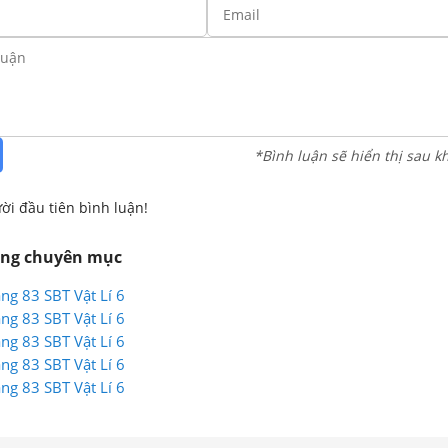
*Bình luận sẽ hiển thị sau k
ời đầu tiên bình luận!
ùng chuyên mục
ang 83 SBT Vật Lí 6
ang 83 SBT Vật Lí 6
ang 83 SBT Vật Lí 6
ang 83 SBT Vật Lí 6
ang 83 SBT Vật Lí 6