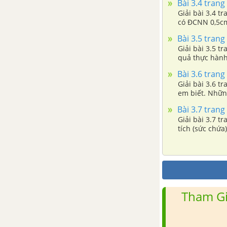
Bài 3.4 trang 
ngưng tụ
Giải bài 3.4 t
có ĐCNN 0,5c
Bài 28 - 29. Sự sôi
Bài 3.5 trang 
Giải bài 3.5 tr
quả thực hành
Bài 3.6 trang 
Giải bài 3.6 t
em biết. Nhữn
Bài 3.7 trang 
Giải bài 3.7 t
tích (sức chứ
Tham Gi