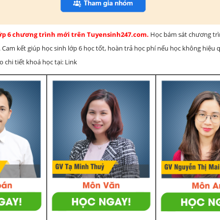
lớp 6 chương trình mới trên Tuyensinh247.com.
Học bám sát chương tr
 Cam kết giúp học sinh lớp 6 học tốt, hoàn trả học phí nếu học không hiệu
chi tiết khoá học tại: Link