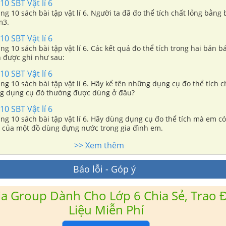
10 SBT Vật lí 6
rang 10 sách bài tập vật lí 6. Người ta đã đo thể tích chất lỏng bằng
m3.
10 SBT Vật lí 6
ang 10 sách bài tập vật lí 6. Các kết quả đo thể tích trong hai bản b
 được ghi như sau:
10 SBT Vật lí 6
rang 10 sách bài tập vật lí 6. Hãy kể tên những dụng cụ đo thể tích 
g dụng cụ đó thường được dùng ở đâu?
10 SBT Vật lí 6
rang 10 sách bài tập vật lí 6. Hãy dùng dụng cụ đo thể tích mà em 
a) của một đồ dùng đựng nước trong gia đình em.
>> Xem thêm
Báo lỗi - Góp ý
a Group Dành Cho Lớp 6 Chia Sẻ, Trao Đ
Liệu Miễn Phí