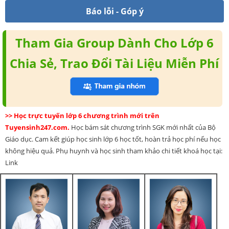
Báo lỗi - Góp ý
Tham Gia Group Dành Cho Lớp 6
Chia Sẻ, Trao Đổi Tài Liệu Miễn Phí
>> Học trực tuyến lớp 6 chương trình mới trên
Tuyensinh247.com.
Học bám sát chương trình SGK mới nhất của Bộ
Giáo dục. Cam kết giúp học sinh lớp 6 học tốt, hoàn trả học phí nếu học
không hiệu quả. Phụ huynh và học sinh tham khảo chi tiết khoá học tại:
Link