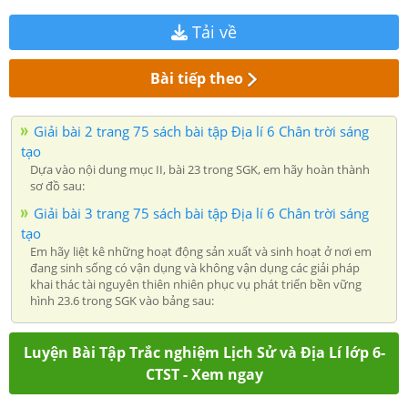
Tải về
Bài tiếp theo
Giải bài 2 trang 75 sách bài tập Địa lí 6 Chân trời sáng
tạo
Dựa vào nội dung mục II, bài 23 trong SGK, em hãy hoàn thành
sơ đồ sau:
Giải bài 3 trang 75 sách bài tập Địa lí 6 Chân trời sáng
tạo
Em hãy liệt kê những hoạt động sản xuất và sinh hoạt ở nơi em
đang sinh sống có vận dụng và không vận dụng các giải pháp
khai thác tài nguyên thiên nhiên phục vụ phát triển bền vững
hình 23.6 trong SGK vào bảng sau:
Luyện Bài Tập Trắc nghiệm Lịch Sử và Địa Lí lớp 6-
CTST - Xem ngay