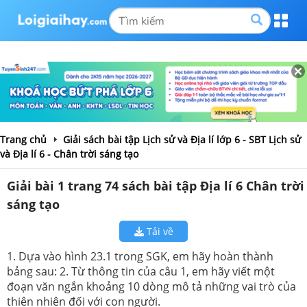
Trang chủ
Giải sách bài tập Lịch sử và Địa lí lớp 6 - SBT Lịch sử
và Địa lí 6 - Chân trời sáng tạo
Giải bài 1 trang 74 sách bài tập Địa lí 6 Chân trời
sáng tạo
Tải về
1. Dựa vào hình 23.1 trong SGK, em hãy hoàn thành
bảng sau: 2. Từ thông tin của câu 1, em hãy viết một
đoạn văn ngắn khoảng 10 dòng mô tả những vai trò của
thiên nhiên đối với con người.