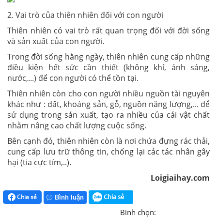
2. Vai trò của thiên nhiên đối với con người
Thiên nhiên có vai trò rất quan trọng đối với đời sống
và sản xuất của con người.
Trong đời sống hằng ngày, thiên nhiên cung cấp những
điều kiện hết sức cần thiết (không khí, ánh sáng,
nước,...) để con người có thể tồn tại.
Thiên nhiên còn cho con người nhiều nguồn tài nguyên
khác như : đất, khoáng sản, gỗ, nguồn năng lượng,... để
sử dụng trong sản xuất, tạo ra nhiều của cải vật chất
nhằm nâng cao chất lượng cuộc sống.
Bên cạnh đó, thiên nhiên còn là nơi chứa đựng rác thải,
cung cấp lưu trữ thông tin, chống lại các tác nhân gây
hại (tia cực tím,..).
Loigiaihay.com
Chia sẻ
Chia sẻ
Bình luận
Bình chọn: