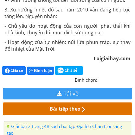
3. Xu hướng nhiệt độ sau năm 2010 vẫn đang tiếp tục
tăng lên. Nguyên nhân:
- Chủ yếu do hoạt động của con người: phát thải khí
nhà kính, chuyển đổi mục đích sử dụng đất.
- Hoạt động của tự nhiên: núi lửa phun trào, sự thay
đổi nhiệt của Mặt Trời.
Loigiaihay.com
Chia sẻ
Chia sẻ
Bình luận
Bình chọn:
Tải về
Bài tiếp theo
Giải bài 2 trang 48 sách bài tập Địa lí 6 Chân trời sáng
tạo