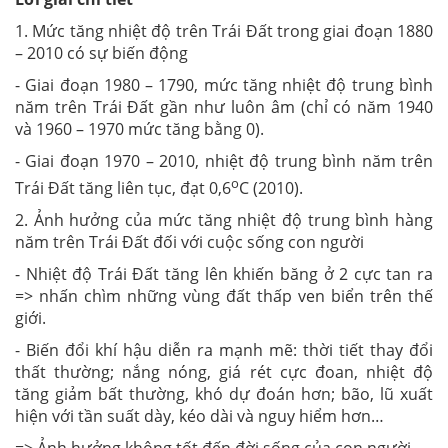
1. Mức tăng nhiệt độ trên Trái Đất trong giai đoạn 1880
– 2010 có sự biến động
- Giai đoạn 1980 – 1790, mức tăng nhiệt độ trung bình
năm trên Trái Đất gần như luôn âm (chỉ có năm 1940
và 1960 – 1970 mức tăng bằng 0).
- Giai đoạn 1970 – 2010, nhiệt độ trung bình năm trên
o
Trái Đất tăng liên tục, đạt 0,6
C (2010).
2. Ảnh hưởng của mức tăng nhiệt độ trung bình hàng
năm trên Trái Đất đối với cuộc sống con người
- Nhiệt độ Trái Đất tăng lên khiến băng ở 2 cực tan ra
=> nhấn chìm những vùng đất thấp ven biển trên thế
giới.
- Biến đổi khí hậu diễn ra mạnh mẽ: thời tiết thay đổi
thất thường; nắng nóng, giá rét cực đoan, nhiệt độ
tăng giảm bất thường, khó dự đoán hơn; bão, lũ xuất
hiện với tần suất dày, kéo dài và nguy hiểm hơn…
=> Ảnh hưởng không tốt đến đời sống của con người.