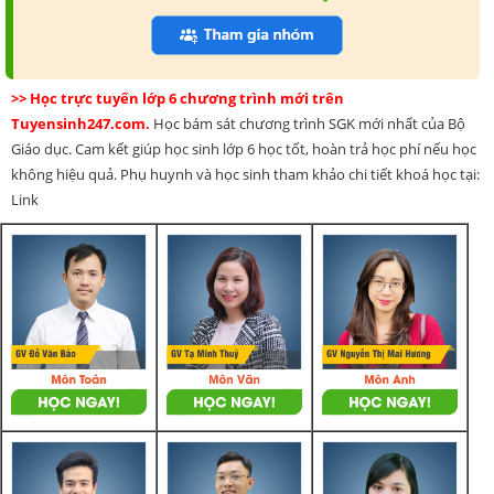
>> Học trực tuyến lớp 6 chương trình mới trên
Tuyensinh247.com.
Học bám sát chương trình SGK mới nhất của Bộ
Giáo dục. Cam kết giúp học sinh lớp 6 học tốt, hoàn trả học phí nếu học
không hiệu quả. Phụ huynh và học sinh tham khảo chi tiết khoá học tại:
Link