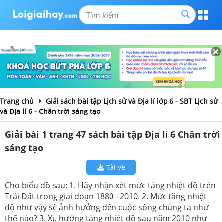
Trang chủ
Giải sách bài tập Lịch sử và Địa lí lớp 6 - SBT Lịch sử
và Địa lí 6 - Chân trời sáng tạo
Giải bài 1 trang 47 sách bài tập Địa lí 6 Chân trời
sáng tạo
Tải về
Cho biểu đồ sau: 1. Hãy nhận xét mức tăng nhiệt độ trên
Trái Đất trong giai đoạn 1880 - 2010. 2. Mức tăng nhiệt
độ như vậy sẽ ảnh hưởng đến cuộc sống chúng ta như
thế nào? 3. Xu hướng tăng nhiệt độ sau năm 2010 như