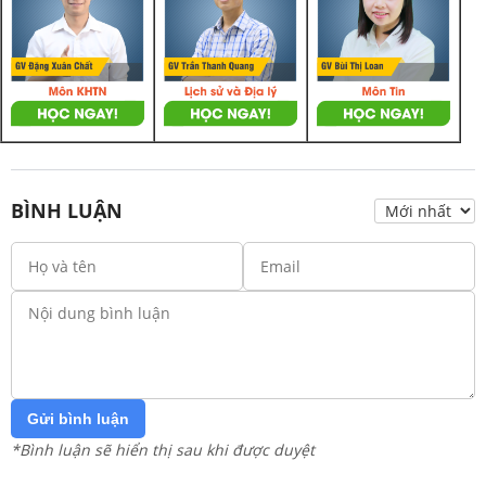
BÌNH LUẬN
Gửi bình luận
*Bình luận sẽ hiển thị sau khi được duyệt