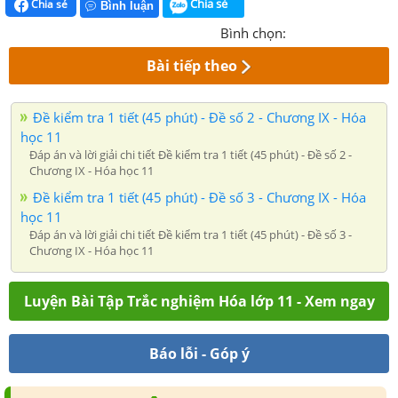
Chia sẻ
Chia sẻ
Bình luận
Bình chọn:
Bài tiếp theo
Đề kiểm tra 1 tiết (45 phút) - Đề số 2 - Chương IX - Hóa
học 11
Đáp án và lời giải chi tiết Đề kiểm tra 1 tiết (45 phút) - Đề số 2 -
Chương IX - Hóa học 11
Đề kiểm tra 1 tiết (45 phút) - Đề số 3 - Chương IX - Hóa
học 11
Đáp án và lời giải chi tiết Đề kiểm tra 1 tiết (45 phút) - Đề số 3 -
Chương IX - Hóa học 11
Luyện Bài Tập Trắc nghiệm Hóa lớp 11 - Xem ngay
Báo lỗi - Góp ý