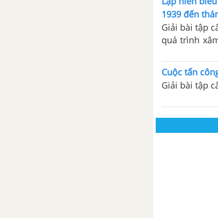
Lập niên biểu
1939 đến thán
Giải bài tập 
quá trình xâ
6-1941)
Cuộc tấn công
Giải bài tập 