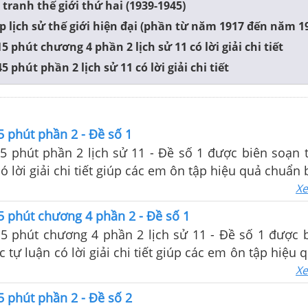
 tranh thế giới thứ hai (1939-1945)
ập lịch sử thế giới hiện đại (phần từ năm 1917 đến năm 1
5 phút chương 4 phần 2 lịch sử 11 có lời giải chi tiết
5 phút phần 2 lịch sử 11 có lời giải chi tiết
5 phút phần 2 - Đề số 1
5 phút phần 2 lịch sử 11 - Đề số 1 được biên soạn 
ó lời giải chi tiết giúp các em ôn tập hiệu quả chuẩn 
lớp
Xe
5 phút chương 4 phần 2 - Đề số 1
15 phút chương 4 phần 2 lịch sử 11 - Đề số 1 được 
c tự luận có lời giải chi tiết giúp các em ôn tập hiệu
m tra trên lớp
Xe
5 phút phần 2 - Đề số 2