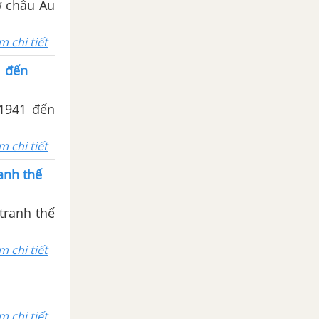
ở châu Âu
m chi tiết
1 đến
-1941 đến
m chi tiết
anh thế
tranh thế
m chi tiết
m chi tiết