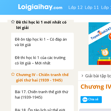
Đề cương ôn tập học kì 1
Lớp 12
Lớp 11
Lớp 
Lịch sử 11
Đề thi học kì 1 mới nhất có
lời giải
Đề ôn tập học kì 1 – Có đáp án
và lời giải
Đề thi học kì 1 của các trường
có lời giải – Mới nhất
Chương IV - Chiến tranh thế
Giải bài tập l
giới thứ hai (1939 - 1945)
Chương IV.
Bài 17. Chiến tranh thế giới thứ
hai (1939-1945)
Chia sẻ
Bài 18. Ôn tập lịch sử thế giới