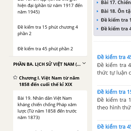
Bài 17. Chiến
hiện đại (phần từ năm 1917 đến
Bài 18. Ôn t
năm 1945)
Đề kiểm tra 1
Đề kiểm tra 15 phút chương 4
Đề kiểm tra 4
phần 2
Đề kiểm tra 45 phút phần 2
Đề kiểm tra 4
PHẦN BA. LỊCH SỬ VIỆT NAM (1858 - 1918)
Đề kiểm tra 4
thức tự luận c
Chương I. Việt Nam từ năm
kiểm tra trên 
1858 đến cuối thế kỉ XIX
Đề kiểm tra 1
Bài 19. Nhân dân Việt Nam
Đề kiểm tra 
kháng chiến chống Pháp xâm
theo hình thứ
lược (Từ năm 1858 đến trước
bị cho bài kiể
năm 1873)
Đề kiểm tra 4