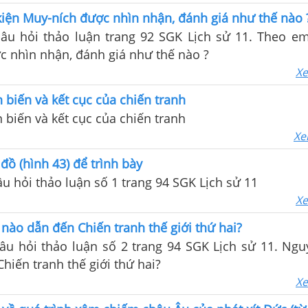
iện Muy-ních được nhìn nhận, đánh giá như thế nào 
câu hỏi thảo luận trang 92 SGK Lịch sử 11. Theo em
c nhìn nhận, đánh giá như thế nào ?
Xe
n biến và kết cục của chiến tranh
n biến và kết cục của chiến tranh
Xe
đồ (hình 43) để trình bày
câu hỏi thảo luận số 1 trang 94 SGK Lịch sử 11
Xe
ào dẫn đến Chiến tranh thế giới thứ hai?
câu hỏi thảo luận số 2 trang 94 SGK Lịch sử 11. Ng
hiến tranh thế giới thứ hai?
Xe