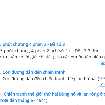
5 phút chương 4 phần 2 - Đề số 3
15 phút chương 4 phần 2 lịch sử 11 - Đề số 3 được 
c tự luận có lời giải chi tiết giúp các em ôn tập hiệu
m tra trên lớp
Xe
I. Con đường dẫn đến chiến tranh
. Con đường dẫn đến chiến tranh thế giới thứ hai (193
Xe
I. Chiến tranh thế giới thứ hai bùng nổ và lan rộng ở
 1939 đến tháng 6 - 1941)