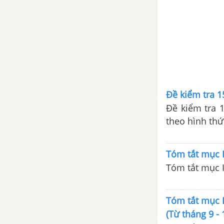
cuộc khai thác lần thứ nhất của
thực dân Pháp
Bài 23. Phong trào yêu nước và
cách mạng ở Việt Nam từ đầu
thế kỉ XX đến chiến tranh thế
giới thứ nhất (1914)
Đề kiểm tra 1
Bài 24. Việt Nam trong những
Đề kiểm tra 
năm chiến tranh thế giới thứ
theo hình thứ
nhất (1914-1918)
bị cho bài kiể
Tóm tắt mục 
Sơ kết lịch sử Việt Nam (1858-
1918)
Tóm tắt mục I
Đề kiểm tra 15 phút chương 2
Tóm tắt mục I
phần 3
(Từ tháng 9 -