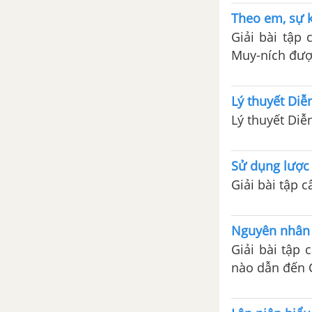
Theo em, sự k
Giải bài tập 
Muy-ních đượ
Lý thuyết Diễ
Lý thuyết Diễ
Sử dụng lược 
Giải bài tập 
Nguyên nhân n
Giải bài tập 
nào dẫn đến C