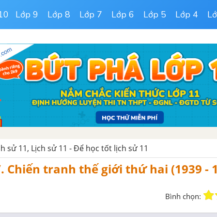
10
Lớp 9
Lớp 8
Lớp 7
Lớp 6
Lớp 5
Lớp 4
Lớ
ịch sử 11, Lịch sử 11 - Để học tốt lịch sử 11
 Chiến tranh thế giới thứ hai (1939 - 
Bình chọn: