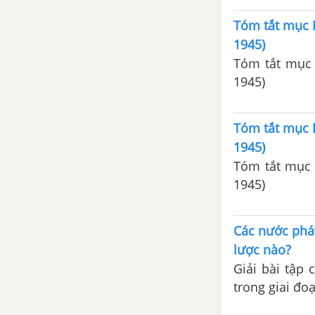
Tóm tắt mục I
1945)
Tóm tắt mục I
1945)
Tóm tắt mục I
1945)
Tóm tắt mục I
1945)
Các nước phát
lược nào?
Giải bài tập 
trong giai đ