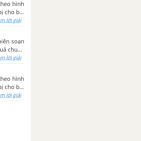
theo hình
bị cho bài
m lời giải
biên soạn
 quả chuẩn
m lời giải
theo hình
bị cho bài
m lời giải