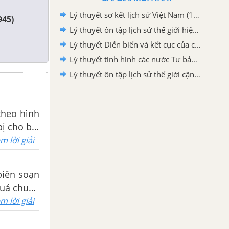
Lý thuyết sơ kết lịch sử Việt Nam (1858-1918)
945)
Lý thuyết ôn tập lịch sử thế giới hiện đại
Lý thuyết Diễn biến và kết cục của chiến tranh
Lý thuyết tình hình các nước Tư bản giữa hai cuộc chiến
Lý thuyết ôn tập lịch sử thế giới cận đại
theo hình
bị cho bài
m lời giải
biên soạn
 quả chuẩn
m lời giải