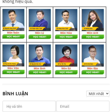
không hiệu quả.
BÌNH LUẬN