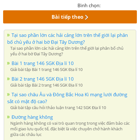
Bình chọn:
Bài tiếp theo
Tại sao phần lớn các hải cảng lớn trên thế giới lại phân
bố chủ yếu ở hai bờ Đại Tây Dương?
Tại sao phần lớn các hải cảng lớn trên thế giới lại phân bố chủ
yếu ở hai bờ Đại Tây Dương?
Bài 1 trang 146 SGK Địa lí 10
Giải bài tập Bài 1 trang 146 SGK Địa lí 10
Bài 2 trang 146 SGK Địa lí 10
Giải bài tập Bài 2 trang 146 SGK Địa lí 10
Tại sao châu Âu và Đông Bắc Hoa Kì mạng lưới đường
sắt có mật độ cao?
Giải bài tập câu hỏi thảo luận trang 142 SGK Địa lí 10
Đường hàng không
Ngành hàng không có vai trò quan trọng trong việc đảm bảo các
mối giao lưu quốc tế, đặc biệt là việc chuyên chở hành khách
giữa các châu lục