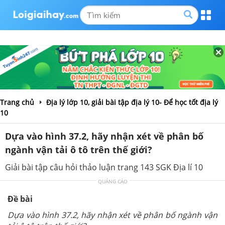
Trang chủ
Địa lý lớp 10, giải bài tập địa lý 10- Để học tốt địa lý
10
Dựa vào hình 37.2, hãy nhận xét về phân bố
ngành vận tải ô tô trên thế giới?
Giải bài tập câu hỏi thảo luận trang 143 SGK Địa lí 10
QUẢNG CÁO
Đề bài
Dựa vào hình 37.2, hãy nhận xét về phân bố ngành vận