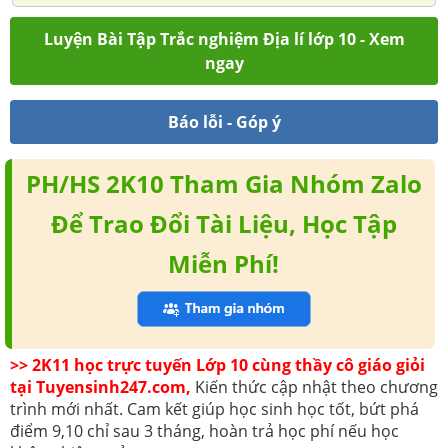
Luyện Bài Tập Trắc nghiệm Địa lí lớp 10 - Xem
ngay
Báo lỗi - Góp ý
PH/HS 2K10 Tham Gia Nhóm Zalo
Để Trao Đổi Tài Liệu, Học Tập
Miễn Phí!
>> 2K11 học trực tuyến Lớp 10 cùng thầy cô giáo giỏi
tại Tuyensinh247.com,
Kiến thức cập nhật theo chương
trình mới nhất. Cam kết giúp học sinh học tốt, bứt phá
điểm 9,10 chỉ sau 3 tháng, hoàn trả học phí nếu học