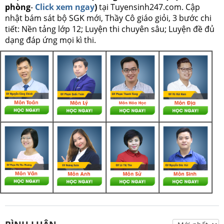
phòng
-
Click xem ngay
)
tại Tuyensinh247.com.
Cập
nhật bám sát bộ SGK mới, Thầy Cô giáo giỏi, 3 bước chi
tiết: Nền tảng lớp 12; Luyện thi chuyên sâu; Luyện đề đủ
dạng đáp ứng mọi kì thi.