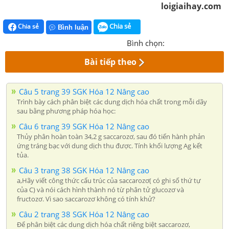
loigiaihay.com
Chia sẻ
Chia sẻ
Bình luận
Bình chọn:
Bài tiếp theo
Câu 5 trang 39 SGK Hóa 12 Nâng cao
Trình bày cách phân biệt các dung dịch hóa chất trong mỗi dãy
sau bằng phương pháp hóa học:
Câu 6 trang 39 SGK Hóa 12 Nâng cao
Thủy phân hoàn toàn 34,2 g saccarozơ, sau đó tiến hành phản
ứng tráng bạc với dung dịch thu được. Tính khối lượng Ag kết
tủa.
Câu 3 trang 38 SGK Hóa 12 Nâng cao
a,Hãy viết công thức cấu trúc của saccarozơ( có ghi số thứ tự
của C) và nói cách hình thành nó từ phân tử glucozơ và
fructozơ. Vì sao saccarozơ không có tính khử?
Câu 2 trang 38 SGK Hóa 12 Nâng cao
Để phân biệt các dung dịch hóa chất riêng biệt saccarozơ,