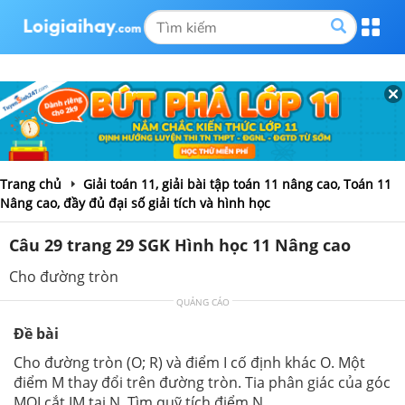
Trang chủ
Giải toán 11, giải bài tập toán 11 nâng cao, Toán 11
Nâng cao, đầy đủ đại số giải tích và hình học
Câu 29 trang 29 SGK Hình học 11 Nâng cao
Cho đường tròn
QUẢNG CÁO
Đề bài
Cho đường tròn (O; R) và điểm I cố định khác O. Một
điểm M thay đổi trên đường tròn. Tia phân giác của góc
MOI cắt IM tại N. Tìm quỹ tích điểm N