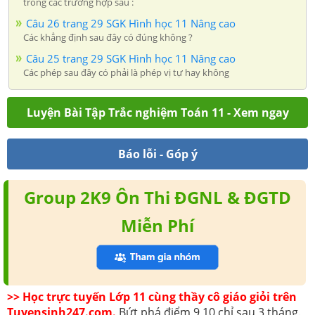
trong các trường hợp sau :
Câu 26 trang 29 SGK Hình học 11 Nâng cao
Các khẳng định sau đây có đúng không ?
Câu 25 trang 29 SGK Hình học 11 Nâng cao
Các phép sau đây có phải là phép vị tự hay không
Luyện Bài Tập Trắc nghiệm Toán 11 - Xem ngay
Báo lỗi - Góp ý
Group 2K9 Ôn Thi ĐGNL & ĐGTD
Miễn Phí
>> Học trực tuyến Lớp 11 cùng thầy cô giáo giỏi trên
Tuyensinh247.com.
Bứt phá điểm 9,10 chỉ sau 3 tháng.