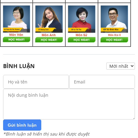
BÌNH LUẬN
Gửi bình luận
*Bình luận sẽ hiển thị sau khi được duyệt