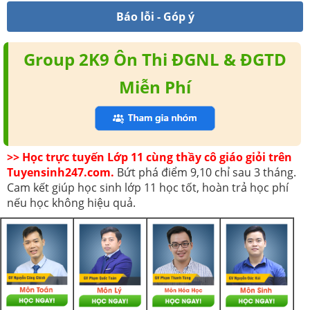
Báo lỗi - Góp ý
Group 2K9 Ôn Thi ĐGNL & ĐGTD
Miễn Phí
>> Học trực tuyến Lớp 11 cùng thầy cô giáo giỏi trên
Tuyensinh247.com.
Bứt phá điểm 9,10 chỉ sau 3 tháng.
Cam kết giúp học sinh lớp 11 học tốt, hoàn trả học phí
nếu học không hiệu quả.