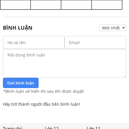
BÌNH LUẬN
Gửi bình luận
*Bình luận sẽ hiển thị sau khi được duyệt
Hãy trở thành người đầu tiên bình luận!
Trang chủ
Lớp 12
Lớp 11