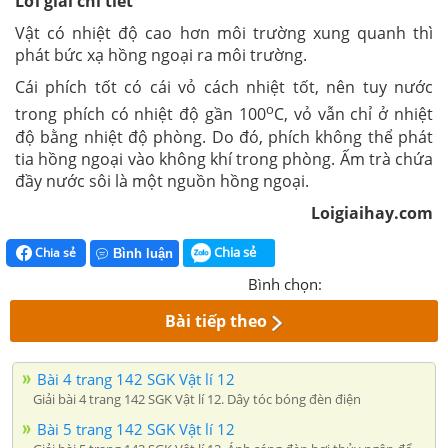
Lời giải chi tiết
Vật có nhiệt độ cao hơn môi trường xung quanh thì
phát bức xạ hồng ngoại ra môi trường.
Cái phích tốt có cái vỏ cách nhiệt tốt, nên tuy nước
o
trong phích có nhiệt độ gần 100
C, vỏ vẫn chỉ ở nhiệt
độ bằng nhiệt độ phòng. Do đó, phích không thể phát
tia hồng ngoại vào không khí trong phòng. Ấm trà chứa
đầy nước sôi là một nguồn hồng ngoại.
Loigiaihay.com
Chia sẻ
Chia sẻ
Bình luận
Bình chọn:
Bài tiếp theo
Bài 4 trang 142 SGK Vật lí 12
Giải bài 4 trang 142 SGK Vật lí 12. Dây tóc bóng đèn điện
Bài 5 trang 142 SGK Vật lí 12