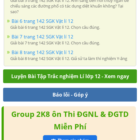
Giải bài 5 trang 142 SGK Vật lí 12. Ánh sáng đèn hơi thủy ngân để
chiếu sáng các đường phố có tác dụng diệt khuẩn không? Tại
sao?
Bài 6 trang 142 SGK Vật lí 12
Giải bài 6 trang 142 SGK Vật lí 12. Chọn câu đúng.
Bài 7 trang 142 SGK Vật lí 12
Giải bài 7 trang 142 SGK Vật lí 12. Chọn câu đúng.
Bài 8 trang 142 SGK Vật lí 12
Giải bài 8 trang 142 SGK Vật lí 12. Giả sử ta làm thí nghiệm Y-âng
Luyện Bài Tập Trắc nghiệm Lí lớp 12 - Xem ngay
Báo lỗi - Góp ý
Group 2K8 ôn Thi ĐGNL & ĐGTD
Miễn Phí