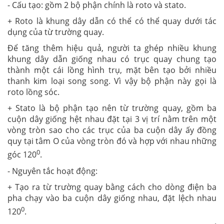
- Cấu tạo: gồm 2 bộ phận chính là roto và stato.
+ Roto là khung dây dẫn có thể có thể quay dưới tác
dụng của từ trường quay.
Để tăng thêm hiệu quả, người ta ghép nhiều khung
khung dây dẫn giống nhau có trục quay chung tạo
thành một cái lồng hình trụ, mặt bên tạo bởi nhiều
thanh kim loại song song. Vì vậy bộ phận này gọi là
roto lồng sóc.
+ Stato là bộ phận tạo nên từ trường quay, gồm ba
cuộn dây giống hệt nhau đặt tại 3 vị trí nằm trên một
vòng tròn sao cho các trục của ba cuộn dây ấy đồng
quy tại tâm O của vòng tròn đó và hợp với nhau những
0
góc 120
.
- Nguyên tắc hoạt động:
+ Tạo ra từ trường quay bằng cách cho dòng điện ba
pha chạy vào ba cuộn dây giống nhau, đặt lệch nhau
0
120
.