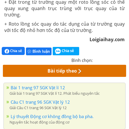
+ Đặt trong từ trường quay một roto lồng sóc có thể
quay xung quanh trục trùng với trục quay của từ
trường.
+ Roto lồng sóc quay do tác dụng của từ trường quay
với tốc độ nhỏ hơn tốc độ của từ trường.
Loigiaihay.com
Chia sẻ
Chia sẻ
Bình luận
Bình chọn:
Bài tiếp theo
Bài 1 trang 97 SGK Vật lí 12
Giải bài 1 trang 97 SGK Vật lí 12. Phát biểu nguyên tắc
Câu C1 trang 96 SGK Vật lý 12
Giải Câu C1 trang 96 SGK Vật lý 12
Lý thuyết Động cơ không đồng bộ ba pha.
Nguyên tắc hoạt động của động cơ