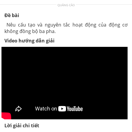
QUẢNG CÁO
Đề bài
Nêu cấu tạo và nguyên tắc hoạt động của động cơ
không đồng bộ ba pha.
Video hướng dẫn giải
Lời giải chi tiết