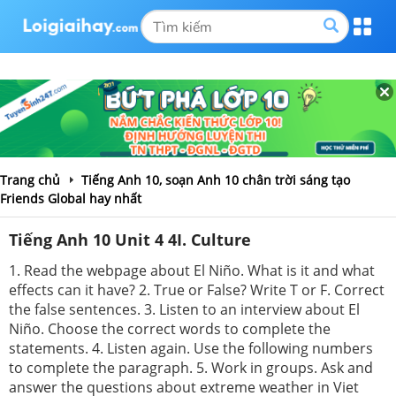
Trang chủ
Tiếng Anh 10, soạn Anh 10 chân trời sáng tạo
Friends Global hay nhất
Tiếng Anh 10 Unit 4 4I. Culture
1. Read the webpage about El Niño. What is it and what
effects can it have? 2. True or False? Write T or F. Correct
the false sentences. 3. Listen to an interview about El
Niño. Choose the correct words to complete the
statements. 4. Listen again. Use the following numbers
to complete the paragraph. 5. Work in groups. Ask and
answer the questions about extreme weather in Viet