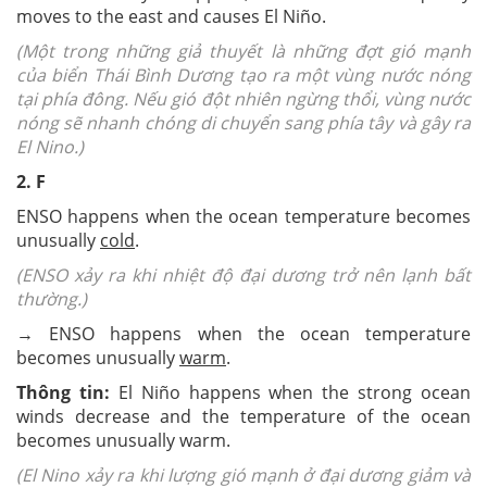
moves to the east and causes El Niño.
(Một trong những giả thuyết là những đợt gió mạnh
của biển Thái Bình Dương tạo ra một vùng nước nóng
tại phía đông. Nếu gió đột nhiên ngừng thổi, vùng nước
nóng sẽ nhanh chóng di chuyển sang phía tây và gây ra
El Nino.)
2. F
ENSO happens when the ocean temperature becomes
unusually
cold
.
(ENSO xảy ra khi nhiệt độ đại dương trở nên lạnh bất
thường.)
→ ENSO happens when the ocean temperature
becomes unusually
warm
.
Thông tin:
El Niño happens when the strong ocean
winds decrease and the temperature of the ocean
becomes unusually warm.
(El Nino xảy ra khi lượng gió mạnh ở đại dương giảm và