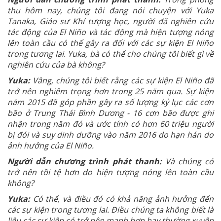
thu hôm nay, chúng tôi đang nói chuyện với Yuka
Tanaka, Giáo sư Khí tượng học, người đã nghiên cứu
tác động của El Niño và tác động mà hiện tượng nóng
lên toàn cầu có thể gây ra đối với các sự kiện El Niño
trong tương lai. Yuka, bà có thể cho chúng tôi biết gì về
nghiên cứu của bà không?
Yuka:
Vâng, chúng tôi biết rằng các sự kiện El Niño đã
trở nên nghiêm trọng hơn trong 25 năm qua. Sự kiện
năm 2015 đã góp phần gây ra số lượng kỷ lục các cơn
bão ở Trung Thái Bình Dương - 16 cơn bão được ghi
nhận trong năm đó và ước tính có hơn 60 triệu người
bị đói và suy dinh dưỡng vào năm 2016 do hạn hán do
ảnh hưởng của El Niño.
Người dẫn chương trình phát thanh:
Và chúng có
trở nên tồi tệ hơn do hiện tượng nóng lên toàn cầu
không?
Yuka:
Có thể, và điều đó có khả năng ảnh hưởng đến
các sự kiện trong tương lai. Điều chúng ta không biết là
liệu các sự kiện có trở nên mạnh hơn hay thường xuyên