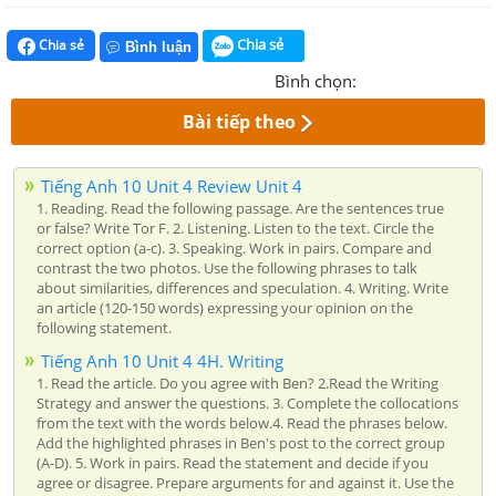
Chia sẻ
Chia sẻ
Bình luận
Bình chọn:
Bài tiếp theo
Tiếng Anh 10 Unit 4 Review Unit 4
1. Reading. Read the following passage. Are the sentences true
or false? Write Tor F. 2. Listening. Listen to the text. Circle the
correct option (a-c). 3. Speaking. Work in pairs. Compare and
contrast the two photos. Use the following phrases to talk
about similarities, differences and speculation. 4. Writing. Write
an article (120-150 words) expressing your opinion on the
following statement.
Tiếng Anh 10 Unit 4 4H. Writing
1. Read the article. Do you agree with Ben? 2.Read the Writing
Strategy and answer the questions. 3. Complete the collocations
from the text with the words below.4. Read the phrases below.
Add the highlighted phrases in Ben's post to the correct group
(A-D). 5. Work in pairs. Read the statement and decide if you
agree or disagree. Prepare arguments for and against it. Use the