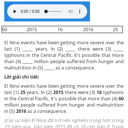
60 2015 16 2016 25
El Nino events have been getting more severe over the
last (1) _____ years. In (2) _____ there were (3) _____
typhoons in the Central Pacific. It's possible that more
than (4) _____ million people suffered from hunger and
malnutrition in (5) _____ as a consequence.
Lời giải chi tiết:
El Nino events have been getting more severe over the
last (1)
25
years. In (2)
2015
there were (3)
16
typhoons
in the Central Pacific. It's possible that more than (4)
60
million people suffered from hunger and malnutrition
in (5)
2016
as a consequence.
(Các sự kiện El Nino đã trở nên nghiêm trọng hơn trong
25 năm qua. Vào năm 2015 đã có 16 cơn bão ở Trung