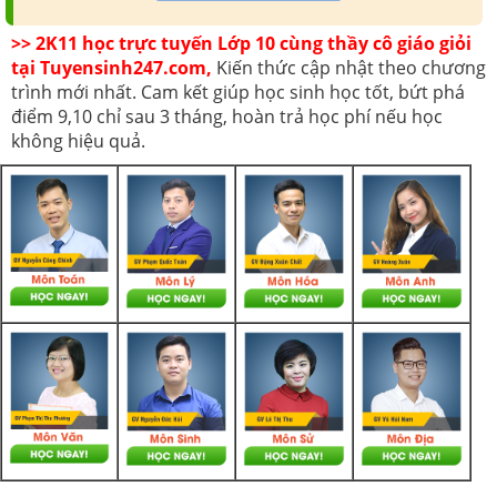
>> 2K11 học trực tuyến Lớp 10 cùng thầy cô giáo giỏi
tại Tuyensinh247.com,
Kiến thức cập nhật theo chương
trình mới nhất. Cam kết giúp học sinh học tốt, bứt phá
điểm 9,10 chỉ sau 3 tháng, hoàn trả học phí nếu học
không hiệu quả.