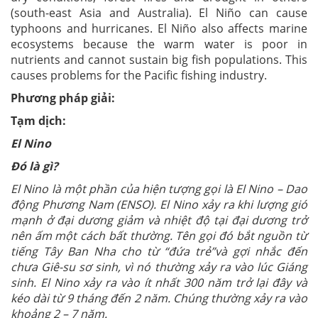
(south-east Asia and Australia). El Niño can cause
typhoons and hurricanes. El Niño also affects marine
ecosystems because the warm water is poor in
nutrients and cannot sustain big fish populations. This
causes problems for the Pacific fishing industry.
Phương pháp giải:
Tạm dịch:
El Nino
Đó là gì?
El Nino là một phần của hiện tượng gọi là El Nino – Dao
động Phương Nam (ENSO). El Nino xảy ra khi lượng gió
mạnh ở đại dương giảm và nhiệt độ tại đại dương trở
nên ấm một cách bất thường. Tên gọi đó bắt nguồn từ
tiếng Tây Ban Nha cho từ “đứa trẻ”và gợi nhắc đến
chưa Giê-su sơ sinh, vì nó thường xảy ra vào lúc Giáng
sinh. El Nino xảy ra vào ít nhất 300 năm trở lại đây và
kéo dài từ 9 tháng đến 2 năm. Chúng thường xảy ra vào
khoảng 2 – 7 năm.