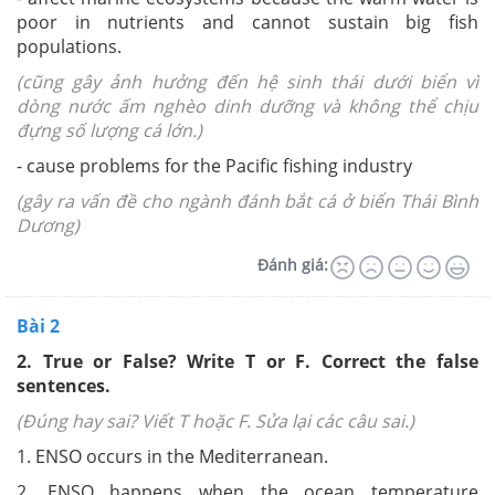
poor in nutrients and cannot sustain big fish
populations.
(cũng gây ảnh hưởng đến hệ sinh thái dưới biển vì
dòng nước ấm nghèo dinh dưỡng và không thể chịu
đựng số lượng cá lớn.)
- cause problems for the Pacific fishing industry
(
gây ra vấn đề cho ngành đánh bắt cá ở biển Thái Bình
Dương)
Đánh giá:
Bài 2
2. True or False? Write T or F. Correct the false
sentences.
(Đúng hay sai? Viết T hoặc F. Sửa lại các câu sai.)
1. ENSO occurs in the Mediterranean.
2. ENSO happens when the ocean temperature