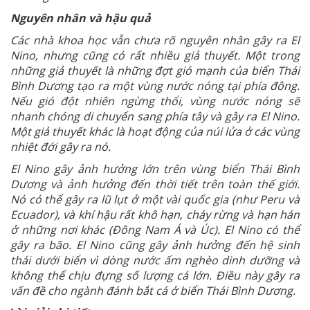
Nguyên nhân và hậu quả
Các nhà khoa học vẫn chưa rõ nguyên nhân gây ra El
Nino, nhưng cũng có rất nhiều giả thuyết. Một trong
những giả thuyết là những đợt gió mạnh của biển Thái
Bình Dương tạo ra một vùng nước nóng tại phía đông.
Nếu gió đột nhiên ngừng thổi, vùng nước nóng sẽ
nhanh chóng di chuyển sang phía tây và gây ra El Nino.
Một giả thuyết khác là hoạt động của núi lửa ở các vùng
nhiệt đới gây ra nó.
El Nino gây ảnh hưởng lớn trên vùng biển Thái Bình
Dương và ảnh hưởng đến thời tiết trên toàn thế giới.
Nó có thể gây ra lũ lụt ở một vài quốc gia (như Peru và
Ecuador), và khí hậu rất khô hạn, cháy rừng và hạn hán
ở những nơi khác (Đông Nam Á và Úc). El Nino có thể
gây ra bão. El Nino cũng gây ảnh hưởng đến hệ sinh
thái dưới biển vì dòng nước ấm nghèo dinh dưỡng và
không thể chịu đựng số lượng cá lớn. Điều này gây ra
vấn đề cho ngành đánh bắt cá ở biển Thái Bình Dương.