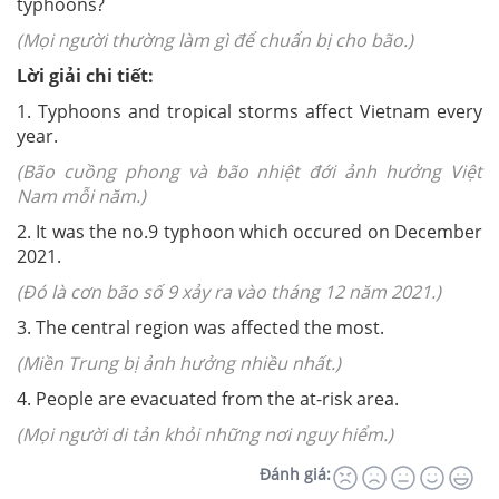
typhoons?
(Mọi người thường làm gì để chuẩn bị cho bão.)
Lời giải chi tiết:
1. Typhoons and tropical storms affect Vietnam every
year.
(Bão cuồng phong và bão nhiệt đới ảnh hưởng Việt
Nam mỗi năm.)
2. It was the no.9 typhoon which occured on December
2021.
(Đó là cơn bão số 9 xảy ra vào tháng 12 năm 2021.)
3. The central region was affected the most.
(Miền Trung bị ảnh hưởng nhiều nhất.)
4. People are evacuated from the at-risk area.
(Mọi người di tản khỏi những nơi nguy hiểm.)
Đánh giá: