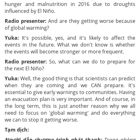
hunger and malnutrition in 2016 due to droughts
influenced by El Niño.
Radio presenter:
And are they getting worse because
of global warming?
Yuka:
It's possible, yes, and it's likely to affect the
events in the future. What we don't know is whether
the events will become stronger or more frequent.
Radio presenter:
So, what can we do to prepare for
the next El Niño?
Yuka:
Well, the good thing is that scientists can predict
when they are coming and we CAN prepare. It's
essential to give early warnings to communities. Having
an evacuation plan is very important. And of course, in
the long term, this is just another reason why we all
need to focus on 'global warming' and do everything
we can to stop it getting worse.
Tạm dịch:
Người dẫn chương trình phát thanh:
Trong phòng