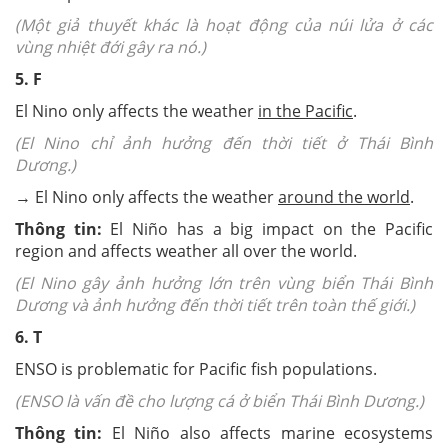
(Một giả thuyết khác là hoạt động của núi lửa ở các
vùng nhiệt đới gây ra nó.)
5. F
El Nino only affects the weather
in the Pacific
.
(El Nino chỉ ảnh hưởng đến thời tiết ở Thái Bình
Dương.)
→ El Nino only affects the weather
around the world
.
Thông tin:
El Niño has a big impact on the Pacific
region and affects weather all over the world.
(El Nino gây ảnh hưởng lớn trên vùng biển Thái Bình
Dương và ảnh hưởng đến thời tiết trên toàn thế giới.)
6. T
ENSO is problematic for Pacific fish populations.
(ENSO là vấn đề cho lượng cá ở biển Thái Bình Dương.)
Thông tin:
El Niño also affects marine ecosystems