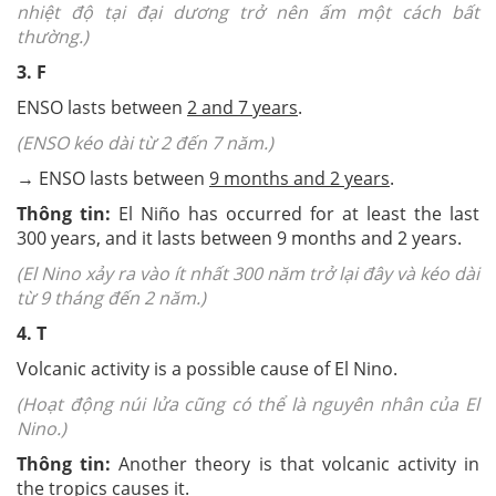
nhiệt độ tại đại dương trở nên ấm một cách bất
thường.)
3. F
ENSO lasts between
2 and 7 years
.
(ENSO kéo dài từ 2 đến 7 năm.)
→
ENSO lasts between
9 months and 2 years
.
Thông tin:
El Niño has occurred for at least the last
300 years, and it lasts between 9 months and 2 years.
(
El Nino xảy ra vào ít nhất 300 năm trở lại đây và kéo dài
từ 9 tháng đến 2 năm.)
4. T
Volcanic activity is a possible cause of El Nino.
(Hoạt động núi lửa cũng có thể là nguyên nhân của El
Nino.)
Thông tin:
Another theory is that volcanic activity in
the tropics causes it.