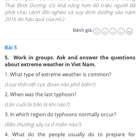
Thái Bình Dương. Có khả năng hơn 60 triệu người đã
phải chịu cảnh đói nghèo và suy dinh dưỡng vào năm
2016 do hậu quả của nó.)
Đánh giá:
Bài 5
5. Work in groups. Ask and answer the questions
about extreme weather in Viet Nam.
1. What type of extreme weather is common?
(Loại thời tiết cực đoan nào phổ biến?)
2. When was the last typhoon?
(Lần cuối bị bão là khi nào?)
3. In which region do typhoons normally occur?
(Bão thường xảy ra ở miền nào?)
4. What do the people usually do to prepare for