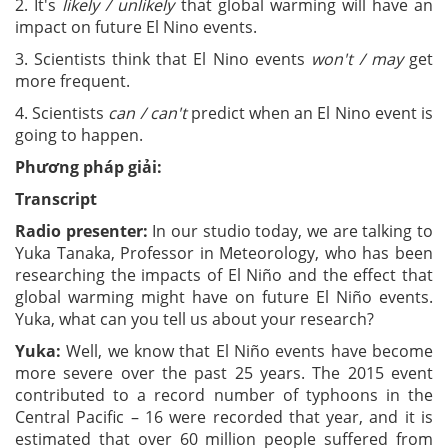
2. It's
likely / unlikely
that global warming will have an
impact on future El Nino events.
3. Scientists think that El Nino events
won't / may
get
more frequent.
4. Scientists
can / can't
predict when an El Nino event is
going to happen.
Phương pháp giải:
Transcript
Radio presenter:
In our studio today, we are talking to
Yuka Tanaka, Professor in Meteorology, who has been
researching the impacts of El Niño and the effect that
global warming might have on future El Niño events.
Yuka, what can you tell us about your research?
Yuka:
Well, we know that El Niño events have become
more severe over the past 25 years. The 2015 event
contributed to a record number of typhoons in the
Central Pacific – 16 were recorded that year, and it is
estimated that over 60 million people suffered from