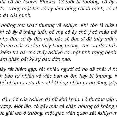
hi cô bé Ashlyn Blocker 13 tuổi bị thương, cô ấy
đó. Trong một lần cô ấy làm bỏng chính mình, cô ch
o da của mình.
những thứ khác thường về Ashlyn. Khi còn là đứa t
hi cô ấy 8 tháng tuổi, bố mẹ cô ấy chú ý có máu tr
n họ đưa cô ấy đến mặc bác sĩ. Bác sĩ đã thấy một v
ở trên mắt và cảm thấy bàng hoàng. Tại sao đứa trẻ
kiểm tra đã cho thấy Ashlyn có một tình trạng bệnh 
cảm nhận bất kỳ sự đau đớn nào.
ày rất hiếm gặp: rất nhiều người có nó đã chết vì n
h báo tự nhiên về việc bạn bị ốm hay bị thương.
hể nhận ra cơn đau chỉ không nhận ra họ đang gặ
ầu đời của Ashlyn đã rất khó khăn. Cô thường vấp 
hương. Một lần, cô gãy mắt cá chân nhưng cô không
c giải lao ở trường, một giáo viên quan sát Ashlyn m