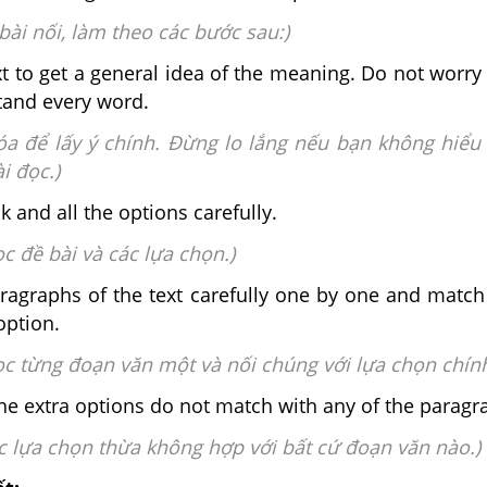
bài nối, làm theo các bước sau:)
xt to get a general idea of the meaning. Do not worry 
tand every word.
óa để lấy ý chính. Đừng lo lắng nếu bạn không hiểu 
i đọc.)
k and all the options carefully.
ọc đề bài và các lựa chọn.)
aragraphs of the text carefully one by one and matc
option.
ọc từng đoạn văn một và nối chúng với lựa chọn chính
the extra options do not match with any of the paragr
ác lựa chọn thừa không hợp với bất cứ đoạn văn nào.)