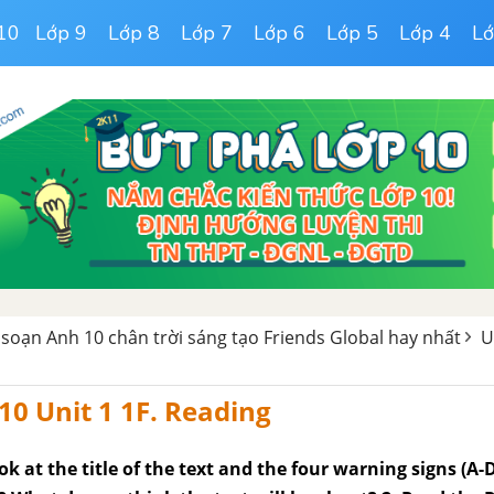
10
Lớp 9
Lớp 8
Lớp 7
Lớp 6
Lớp 5
Lớp 4
Lớ
 soạn Anh 10 chân trời sáng tạo Friends Global hay nhất
Un
10 Unit 1 1F. Reading
k at the title of the text and the four warning signs (A-D