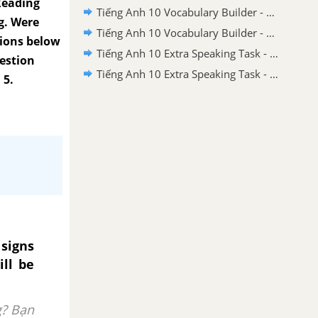
Reading
Tiếng Anh 10 Vocabulary Builder - Unit 7
g. Were
Tiếng Anh 10 Vocabulary Builder - Unit 6
tions below
Tiếng Anh 10 Extra Speaking Task - Unit 6
uestion
Tiếng Anh 10 Extra Speaking Task - Unit 5
 5.
 signs
ill be
g? Bạn