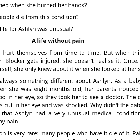
ned when she burned her hands?
ople die from this condition?
life for Ashlyn was unusual?
A life without pain
n hurt themselves from time to time. But when thi
n Blocker gets injured, she doesn't realise it. Once
self, she only knew about it when she looked at her 
lways something different about Ashlyn. As a bab
hen she was eight months old, her parents noticed
 in her eye, so they took her to see a doctor. The 
s cut in her eye and was shocked. Why didn't the bab
that Ashlyn had a very unusual medical conditio
any pain.
on is very rare: many people who have it die of it. Pai