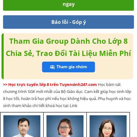
ngay
Báo lỗi - Góp ý
Tham Gia Group Dành Cho Lớp 8
Chia Sẻ, Trao Đổi Tài Liệu Miễn Phí
>> Học trực tuyến lớp 8 trên Tuyensinh247.com
Học bám sát
chương trình SGK mới nhất của Bộ Giáo dục. Cam kết giúp học sinh lớp
8 học tốt, hoàn trả học phí nếu học không hiệu quả. Phụ huynh và học
sinh tham khảo chi tiết khoá học tại: Link