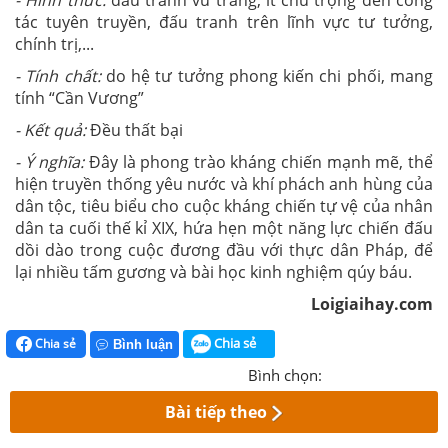
tác tuyên truyền, đấu tranh trên lĩnh vực tư tưởng,
chính trị,...
- Tính chất:
do hệ tư tưởng phong kiến chi phối, mang
tính “Cần Vương”
- Kết quả:
Đều thất bại
- Ý nghĩa:
Đây là phong trào kháng chiến mạnh mẽ, thể
hiện truyền thống yêu nước và khí phách anh hùng của
dân tộc, tiêu biểu cho cuộc kháng chiến tự vệ của nhân
dân ta cuối thế kỉ XIX, hứa hẹn một năng lực chiến đấu
dồi dào trong cuộc đương đầu với thực dân Pháp, để
lại nhiều tấm gương và bài học kinh nghiệm qúy báu.
Loigiaihay.com
Chia sẻ
Chia sẻ
Bình luận
Bình chọn:
Bài tiếp theo