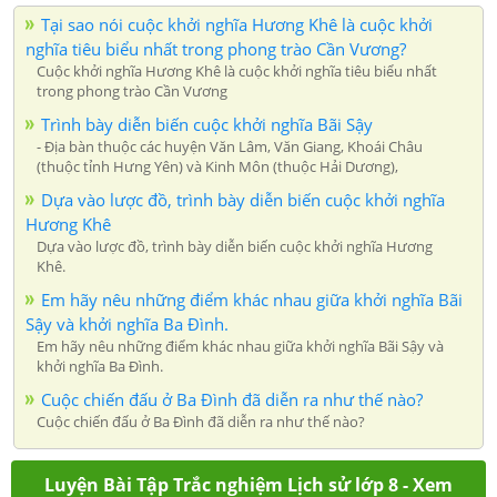
Tại sao nói cuộc khởi nghĩa Hương Khê là cuộc khởi
nghĩa tiêu biểu nhất trong phong trào Cần Vương?
Cuộc khởi nghĩa Hương Khê là cuộc khởi nghĩa tiêu biểu nhất
trong phong trào Cần Vương
Trình bày diễn biến cuộc khởi nghĩa Bãi Sậy
- Địa bàn thuộc các huyện Văn Lâm, Văn Giang, Khoái Châu
(thuộc tỉnh Hưng Yên) và Kinh Môn (thuộc Hải Dương),
Dựa vào lược đồ, trình bày diễn biến cuộc khởi nghĩa
Hương Khê
Dựa vào lược đồ, trình bày diễn biến cuộc khởi nghĩa Hương
Khê.
Em hãy nêu những điểm khác nhau giữa khởi nghĩa Bãi
Sậy và khởi nghĩa Ba Đình.
Em hãy nêu những điểm khác nhau giữa khởi nghĩa Bãi Sậy và
khởi nghĩa Ba Đình.
Cuộc chiến đấu ở Ba Đình đã diễn ra như thế nào?
Cuộc chiến đấu ở Ba Đình đã diễn ra như thế nào?
Luyện Bài Tập Trắc nghiệm Lịch sử lớp 8 - Xem